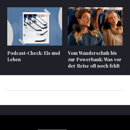
Podcast-Check: Eis und
Vom Wanderschuh bis
Leben
zur Powerbank: Was vor
der Reise oft noch fehlt