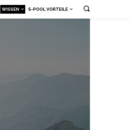
WISSEN
S-POOL VORTEILE