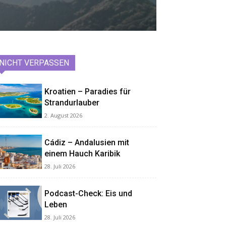
NICHT VERPASSEN
Kroatien – Paradies für
Strandurlauber
2. August 2026
Cádiz – Andalusien mit
einem Hauch Karibik
28. Juli 2026
Podcast-Check: Eis und
Leben
28. Juli 2026