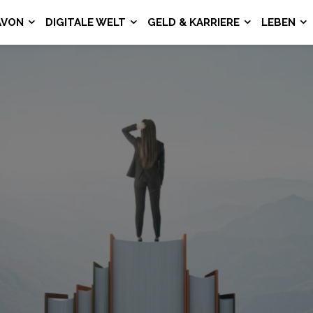
AVON
DIGITALE WELT
GELD & KARRIERE
LEBEN