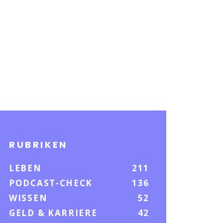
RUBRIKEN
LEBEN
211
PODCAST-CHECK
136
WISSEN
52
GELD & KARRIERE
42