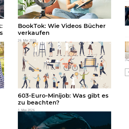
:
BookTok: Wie Videos Bücher
s
verkaufen
26. Mai 2026
603-Euro-Minijob: Was gibt es
zu beachten?
1. Mai 2026