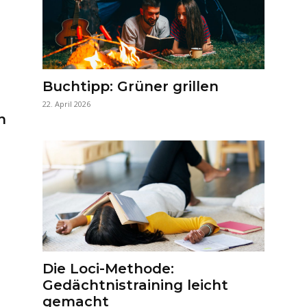
Buchtipp: Grüner grillen
22. April 2026
n
Die Loci-Methode:
Gedächtnistraining leicht
gemacht