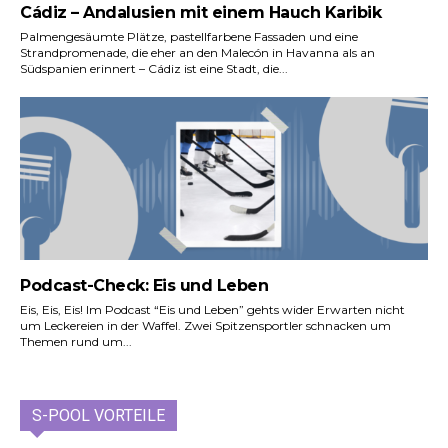
Cádiz – Andalusien mit einem Hauch Karibik
Palmengesäumte Plätze, pastellfarbene Fassaden und eine
Strandpromenade, die eher an den Malecón in Havanna als an
Südspanien erinnert – Cádiz ist eine Stadt, die...
Podcast-Check: Eis und Leben
Eis, Eis, Eis! Im Podcast “Eis und Leben” gehts wider Erwarten nicht
um Leckereien in der Waffel. Zwei Spitzensportler schnacken um
Themen rund um...
S-POOL VORTEILE