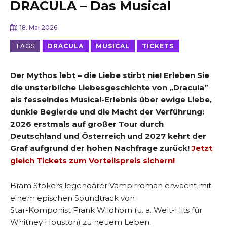
DRACULA – Das Musical
18. Mai 2026
TAGS
DRACULA
MUSICAL
TICKETS
Der Mythos lebt – die Liebe stirbt nie! Erleben Sie
die unsterbliche Liebesgeschichte von „Dracula”
als fesselndes Musical-Erlebnis über ewige Liebe,
dunkle Begierde und die Macht der Verführung:
2026 erstmals auf großer Tour durch
Deutschland und Österreich und 2027 kehrt der
Graf aufgrund der hohen Nachfrage zurück!
Jetzt
gleich Tickets zum Vorteilspreis sichern!
Bram Stokers legendärer Vampirroman erwacht mit
einem epischen Soundtrack von
Star-Komponist Frank Wildhorn (u. a. Welt-Hits für
Whitney Houston) zu neuem Leben.