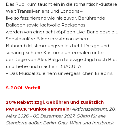
Das Publikum taucht ein in die romantisch-düstere
Welt Transsilvaniens und Londons –
live so faszinierend wie nie zuvor. Berührende
Balladen sowie kraftvolle Rocksongs
werden von einer achtköpfigen Live-Band gespielt.
Spektakuläre Bilder in viktorianischem
Bühnenbild, stimmungsvolles Licht-Design und
schaurig-schöne Kostüme untermalen unter
der Regie von Alex Balga die ewige Jagd nach Blut
und Liebe und machen DRACULA
– Das Musical zu einem unvergesslichen Erlebnis.
S-POOL Vorteil
20% Rabatt zzgl. Gebühren und zusätzlich
PAYBACK °Punkte sammeln!
Aktionszeitraum: 20.
März 2026 – 05. Dezember 2027. Gültig für alle
Standorte außer: Berlin, Graz, Wien und Innsbruck