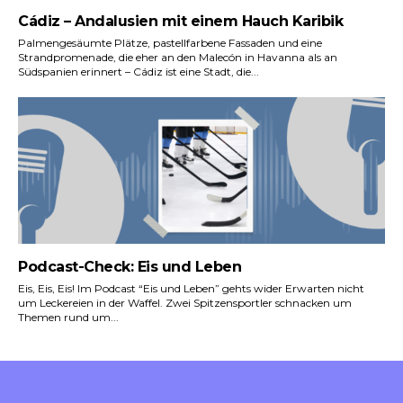
Cádiz – Andalusien mit einem Hauch Karibik
Palmengesäumte Plätze, pastellfarbene Fassaden und eine
Strandpromenade, die eher an den Malecón in Havanna als an
Südspanien erinnert – Cádiz ist eine Stadt, die...
Podcast-Check: Eis und Leben
Eis, Eis, Eis! Im Podcast “Eis und Leben” gehts wider Erwarten nicht
um Leckereien in der Waffel. Zwei Spitzensportler schnacken um
Themen rund um...