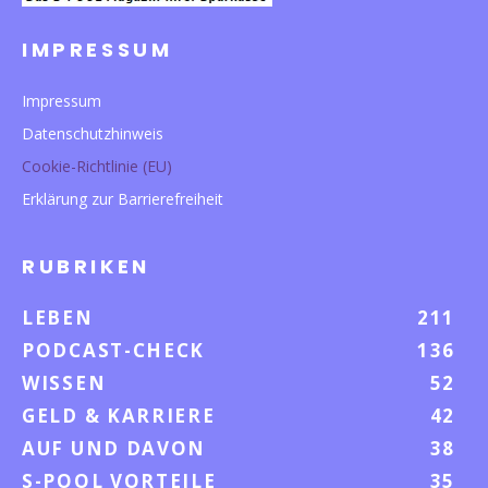
IMPRESSUM
Impressum
Datenschutzhinweis
Cookie-Richtlinie (EU)
Erklärung zur Barrierefreiheit
RUBRIKEN
LEBEN
211
PODCAST-CHECK
136
WISSEN
52
GELD & KARRIERE
42
AUF UND DAVON
38
S-POOL VORTEILE
35