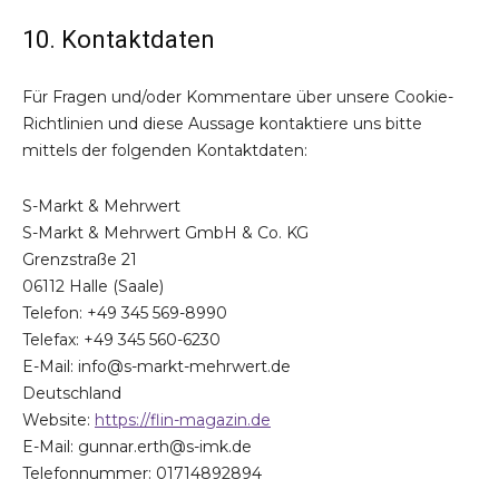
10. Kontaktdaten
Für Fragen und/oder Kommentare über unsere Cookie-
Richtlinien und diese Aussage kontaktiere uns bitte
mittels der folgenden Kontaktdaten:
S-Markt & Mehrwert
S-Markt & Mehrwert GmbH & Co. KG
Grenzstraße 21
06112 Halle (Saale)
Telefon: +49 345 569-8990
Telefax: +49 345 560-6230
E-Mail: info@s-markt-mehrwert.de
Deutschland
Website:
https://flin-magazin.de
E-Mail:
gunnar.erth@
s-imk.de
Telefonnummer: 01714892894