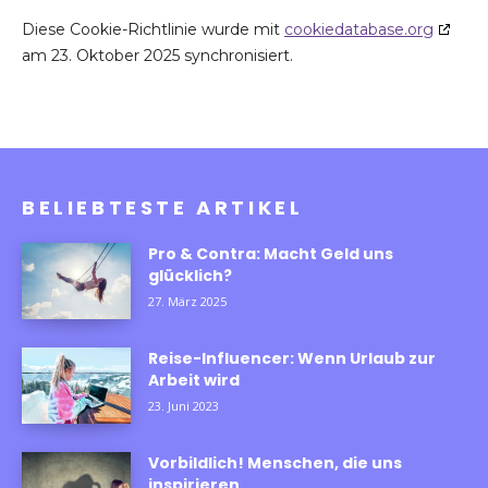
Diese Cookie-Richtlinie wurde mit
cookiedatabase.org
am 23. Oktober 2025 synchronisiert.
BELIEBTESTE ARTIKEL
Pro & Contra: Macht Geld uns
glücklich?
27. März 2025
Reise-Influencer: Wenn Urlaub zur
Arbeit wird
23. Juni 2023
Vorbildlich! Menschen, die uns
inspirieren