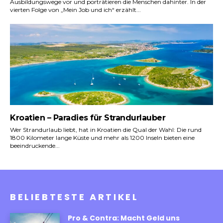
Ausbildungswege vor und porträtieren die Menschen dahinter. In der
vierten Folge von „Mein Job und ich“ erzählt...
Kroatien – Paradies für Strandurlauber
Wer Strandurlaub liebt, hat in Kroatien die Qual der Wahl: Die rund
1800 Kilometer lange Küste und mehr als 1200 Inseln bieten eine
beeindruckende...
BELIEBTESTE ARTIKEL
Pro & Contra: Macht Geld uns