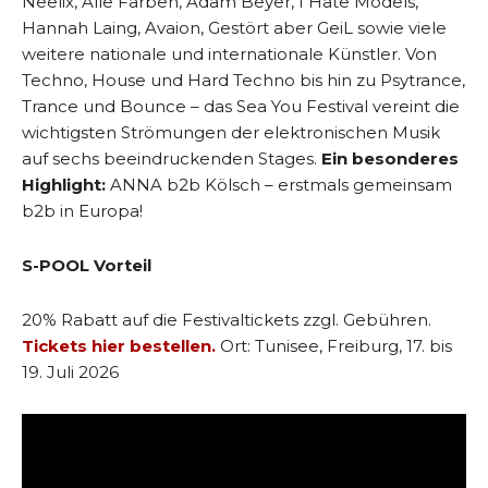
Neelix, Alle Farben, Adam Beyer, I Hate Models,
Hannah Laing, Avaion, Gestört aber GeiL sowie viele
weitere nationale und internationale Künstler. Von
Techno, House und Hard Techno bis hin zu Psytrance,
Trance und Bounce – das Sea You Festival vereint die
wichtigsten Strömungen der elektronischen Musik
auf sechs beeindruckenden Stages.
Ein besonderes
Highlight:
ANNA b2b Kölsch – erstmals gemeinsam
b2b in Europa!
S-POOL Vorteil
20% Rabatt auf die Festivaltickets zzgl. Gebühren.
Tickets hier bestellen.
Ort: Tunisee, Freiburg, 17. bis
19. Juli 2026