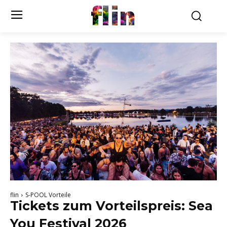
flin
flin
S-POOL Vorteile
Tickets zum Vorteilspreis: Sea
You Festival 2026