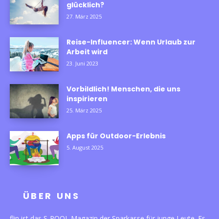
glücklich?
27. März 2025
Reise-Influencer: Wenn Urlaub zur
Arbeit wird
23. Juni 2023
Vorbildlich! Menschen, die uns
inspirieren
25. März 2025
Apps für Outdoor-Erlebnis
5. August 2025
ÜBER UNS
flin ist das S-POOL Magazin der Sparkasse für junge Leute. Es