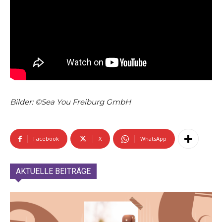
Bilder: ©Sea You Freiburg GmbH
Facebook
X
WhatsApp
AKTUELLE BEITRÄGE