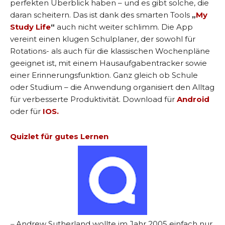
perfekten Überblick haben – und es gibt solche, die
daran scheitern. Das ist dank des smarten Tools
„
My
Study Life
“
auch nicht weiter schlimm. Die App
vereint einen klugen Schulplaner, der sowohl für
Rotations- als auch für die klassischen Wochenpläne
geeignet ist, mit einem Hausaufgabentracker sowie
einer Erinnerungsfunktion. Ganz gleich ob Schule
oder Studium – die Anwendung organisiert den Alltag
für verbesserte Produktivität. Download für
Android
oder für
IOS.
Quizlet für gutes Lernen
–
Andrew Sutherland wollte im Jahr 2005 einfach nur