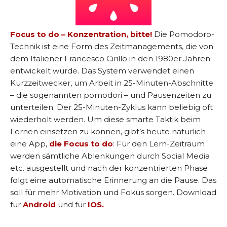
Focus to do – Konzentration, bitte!
Die Pomodoro-
Technik ist eine Form des Zeitmanagements, die von
dem Italiener Francesco Cirillo in den 1980er Jahren
entwickelt wurde. Das System verwendet einen
Kurzzeitwecker, um Arbeit in 25-Minuten-Abschnitte
– die sogenannten pomodori – und Pausenzeiten zu
unterteilen. Der 25-Minuten-Zyklus kann beliebig oft
wiederholt werden. Um diese smarte Taktik beim
Lernen einsetzen zu können, gibt’s heute natürlich
eine App,
die Focus to do
: Für den Lern-Zeitraum
werden sämtliche Ablenkungen durch Social Media
etc. ausgestellt und nach der konzentrierten Phase
folgt eine automatische Erinnerung an die Pause. Das
soll für mehr Motivation und Fokus sorgen. Download
für
Android
und für
IOS.