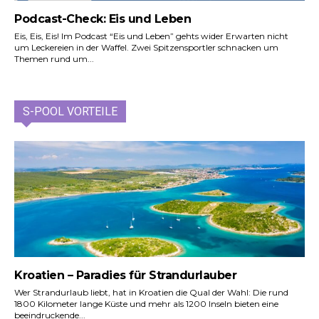
Podcast-Check: Eis und Leben
Eis, Eis, Eis! Im Podcast “Eis und Leben” gehts wider Erwarten nicht
um Leckereien in der Waffel. Zwei Spitzensportler schnacken um
Themen rund um...
S-POOL VORTEILE
Kroatien – Paradies für Strandurlauber
Wer Strandurlaub liebt, hat in Kroatien die Qual der Wahl: Die rund
1800 Kilometer lange Küste und mehr als 1200 Inseln bieten eine
beeindruckende...