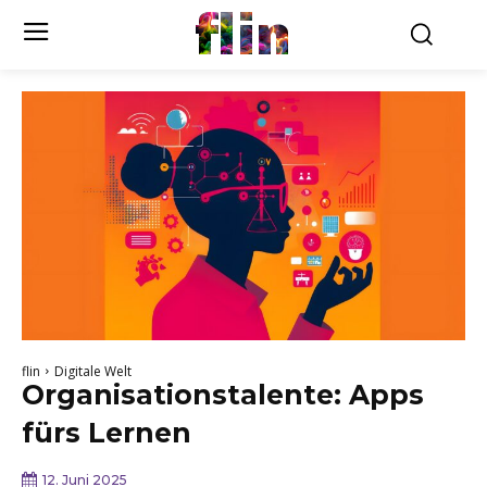
flin
flin
Digitale Welt
Organisationstalente: Apps
fürs Lernen
12. Juni 2025