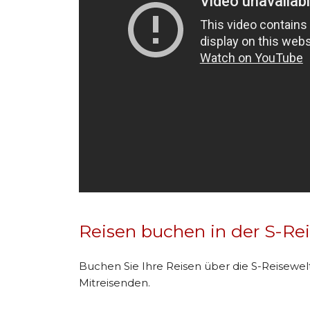
Reisen buchen in der S-Re
Buchen Sie Ihre Reisen über die S-Reisewel
Mitreisenden.