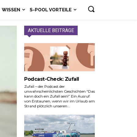
WISSEN
S-POOL VORTEILE
AKTUELLE BEITRÄGE
Podcast-Check: Zufall
Zufall – der Podcast der
unwahrscheinlichsten Geschichten “Das
kann doch ein Zufall sein!” Ein Ausruf
von Erstaunen, wenn wir im Urlaub am
Strand plötzlich unseren...