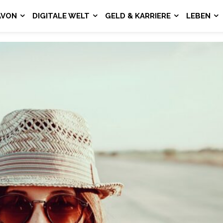
AVON
DIGITALE WELT
GELD & KARRIERE
LEBEN