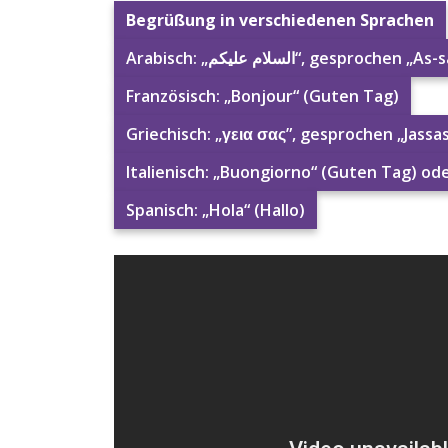
Begrüßung in verschiedenen Sprachen
Arabisch: „السلام عليكم“, ge
Französisch: „Bonjour“ (Guten Tag)
Griechisch: „γεια σας”, gesprochen „Jassa
Italienisch: „Buongiorno“ (Guten Tag) ode
Spanisch: „Hola“ (Hallo)