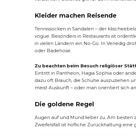
Kleider machen Reisende
Tennissocken in Sandalen – der klischeebel
vogue. Besonders in Restaurants ist ordentli
in vielen Ländern ein No-Go. In Venedig droht
oder Badehose.
Zu beachten beim Besuch religiöser Stät
Eintritt in Pantheon, Hagia Sophia oder and
dazu oft Brauch, die Schuhe auszuziehen un
meist Auskunft – oder man orientiert sich 
Die goldene Regel
Augen auf und Mund lieber zu. Am besten z
Zweifelsfall ist höfliche Zurückhaltung eine