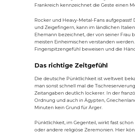
Frankreich kennzeichnet die Geste einen M
Rocker und Heavy-Metal-Fans aufgepasst! D
und Zeigefingern, kann im ländlichen Itali
Ehemann bezeichnet, der von seiner Frau be
meisten Einheimischen verstanden werden.
Fingerspitzengefühl beweisen und die Händ
Das richtige Zeitgefühl
Die deutsche Pünktlichkeit ist weltweit be
man sonst schnell mal die Tischreservieru
Zeitangaben deutlich lockerer. In der franzö
Ordnung und auch in Ägypten, Griechenland,
Minuten kein Grund für Ärger.
Pünktlichkeit, im Gegenteil, wirkt fast scho
oder andere religiöse Zeremonien. Hier k