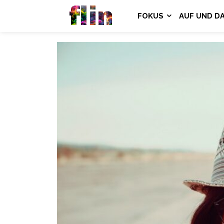
flin
FOKUS
AUF UND D