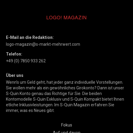
LOGO! MAGAZIN
E-Mail an die Redaktion:
logo-magazin@s-markt-mehrwert.com
Telefon:
+49 (0) 7850 933 262
Über uns
Wenn’s um Geld geht, hat jeder ganz individuelle Vorstellungen.
Sie wollen mehr als ein gewöhnliches Girokonto? Dann ist unser
S-Quin Konto genau das Richtige für Sie. Die beiden
Kontomodelle S-Quin Exklusiv und S-Quin Kompakt bietet Ihnen
etliche Inklusivleistungen. Im S-Quin Magazin erfahren Sie
immer, was es Neues gibt.
Fokus
Auf und davon