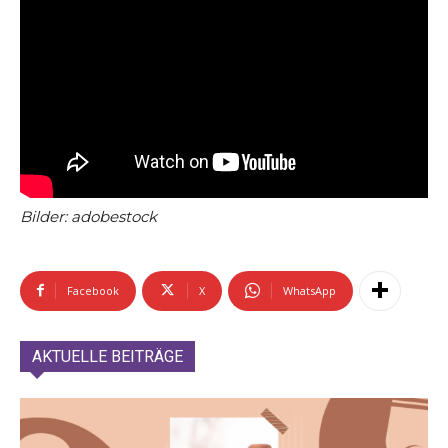
Bilder: adobestock
Facebook
X
WhatsApp
AKTUELLE BEITRÄGE