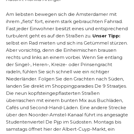
Am liebsten bewegen sich die Amsterdamer mit
ihrem „fiets“ fort, einem stark gebrauchten Fahrrad.
Fast jeder Einwohner besitzt eines und entsprechend
turbulent geht es auf den Straßen zu.
Unser Tipp:
selbst ein Rad mieten und sich ins Getümmel stürzen.
Aber vorsichtig, denn die Einheimischen brausen
rechts und links an einem vorbei. Wenn Sie entlang
der Singel-, Heren-, Kreize- oder Prinsengracht
radeln, fühlen Sie sich schnell wie ein richtiger
Niederländer. Folgen Sie den Grachten nach Süden,
landen Sie direkt im Shoppingparadies De 9 Straatjes.
Die neun kopfsteingepflasterten Straßen
überraschen mit einem bunten Mix aus Buchläden,
Cafés und Second-Hand-Läden. Eine andere Strecke
über den Noorder-Amstel-Kanaal führt ins angesagte
Studentenviertel De Pijp im Südosten. Montags bis
samstags öffnet hier der Albert-Cuyp-Markt, ein