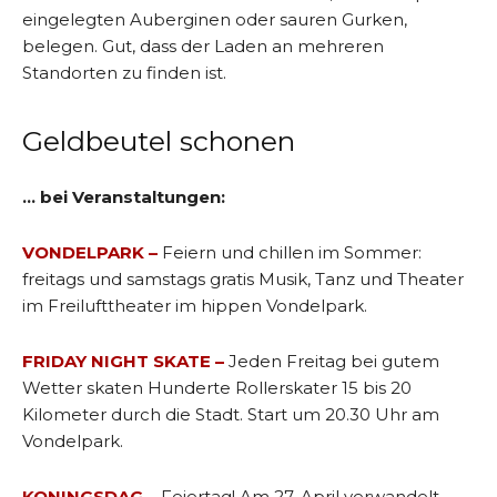
eingelegten Auberginen oder sauren Gurken,
belegen. Gut, dass der Laden an mehreren
Standorten zu finden ist.
Geldbeutel schonen
… bei Veranstaltungen:
VONDELPARK –
Feiern und chillen im Sommer:
freitags und samstags gratis Musik, Tanz und Theater
im Freilufttheater im hippen Vondelpark.
FRIDAY NIGHT SKATE –
Jeden Freitag bei gutem
Wetter skaten Hunderte Rollerskater 15 bis 20
Kilometer durch die Stadt. Start um 20.30 Uhr am
Vondelpark.
KONINGSDAG –
Feiertag! Am 27. April verwandelt