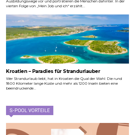
Ausbildungswege vor und porträtieren die Menschen dahinter. In der
vierten Folge von „Mein Job und ich“ erzählt...
Kroatien – Paradies für Strandurlauber
Wer Strandurlaub liebt, hat in Kroatien die Qual der Wahl: Die rund
1800 Kilometer lange Küste und mehr als 1200 Inseln bieten eine
beeindruckende...
S-POOL VORTEILE