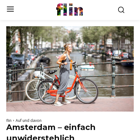
flin
flin
Auf und davon
Amsterdam – einfach
unwiderstehlich