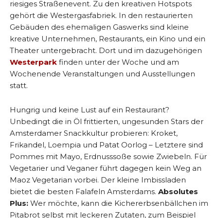
riesiges Straßenevent. Zu den kreativen Hotspots
gehört die Westergasfabriek. In den restaurierten
Gebäuden des ehemaligen Gaswerks sind kleine
kreative Unternehmen, Restaurants, ein Kino und ein
Theater untergebracht. Dort und im dazugehörigen
Westerpark
finden unter der Woche und am
Wochenende Veranstaltungen und Ausstellungen
statt.
Hungrig und keine Lust auf ein Restaurant?
Unbedingt die in Öl frittierten, ungesunden Stars der
Amsterdamer Snackkultur probieren: Kroket,
Frikandel, Loempia und Patat Oorlog – Letztere sind
Pommes mit Mayo, Erdnusssoße sowie Zwiebeln. Für
Vegetarier und Veganer führt dagegen kein Weg an
Maoz Vegetarian vorbei. Der kleine Imbissladen
bietet die besten Falafeln Amsterdams.
Absolutes
Plus:
Wer möchte, kann die Kichererbsenbällchen im
Pitabrot selbst mit leckeren Zutaten, zum Beispiel