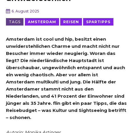
6. August 2025
TAGS
AMSTERDAM
REISEN
SPARTIPPS
Amsterdam ist cool und hip, besitzt einen
unwiderstehlichen Charme und macht nicht nur
Besucher immer wieder neugierig. Woran das
liegt? Die niederländische Hauptstadt ist
überschaubar, ungewöhnlich entspannt und auch
ein wenig chaotisch. Aber vor allem ist
Amsterdam multikulti und jung. Die Hälfte der
Amsterdamer stammt nicht aus den
Niederlanden, und 41 Prozent der Einwohner sind
jünger als 35 Jahre. flin gibt ein paar Tipps, die das
Reisebudget – was Kultur und Sightseeing betrifft
– schonen.
Autorin: Monika Artinger