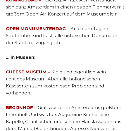
sich ganz Amsterdam in einen riesigen Flohmarkt mit
großem Open-Air-Konzert auf dem Museumplein.
OPEN MONUMENTENDAG –
An einem Tag im
September sind (fast) alle historischen Denkmäler
der Stadt frei zugänglich.
… in Museen:
CHEESE MUSEUM –
Klein und eigentlich kein
richtiges Museum! Aber alle holländischen
Käsesorten zum kostenlosen Probieren sind
vorhanden.
BEGIJNHOF
–
Gratisauszeit in Amsterdams größtem
Innenhof! Und was fürs Auge: eine Kirche, eine
Kapelle, Grünflächen und schöne Hausfassaden aus
dem 17. und 18. Jahrhundert. Adresse: Nieuwezijds,