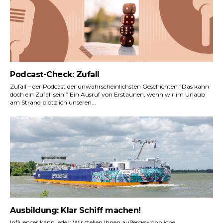
Podcast-Check: Zufall
Zufall – der Podcast der unwahrscheinlichsten Geschichten “Das kann
doch ein Zufall sein!” Ein Ausruf von Erstaunen, wenn wir im Urlaub
am Strand plötzlich unseren...
Ausbildung: Klar Schiff machen!
Influencer kann jeder: Wir stellen Ihnen außergewöhnliche