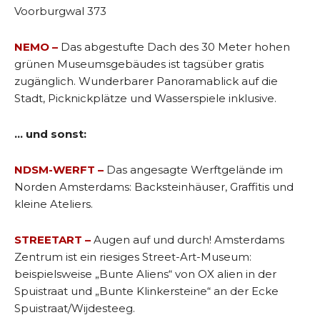
Voorburgwal 373
NEMO –
Das abgestufte Dach des 30 Meter hohen
grünen Museumsgebäudes ist tagsüber gratis
zugänglich. Wunderbarer Panoramablick auf die
Stadt, Picknickplätze und Wasserspiele inklusive.
… und sonst:
NDSM-WERFT –
Das angesagte Werftgelände im
Norden Amsterdams: Backsteinhäuser, Graffitis und
kleine Ateliers.
STREETART –
Augen auf und durch! Amsterdams
Zentrum ist ein riesiges Street-Art-Museum:
beispielsweise „Bunte Aliens“ von OX alien in der
Spuistraat und „Bunte Klinkersteine“ an der Ecke
Spuistraat/Wijdesteeg.