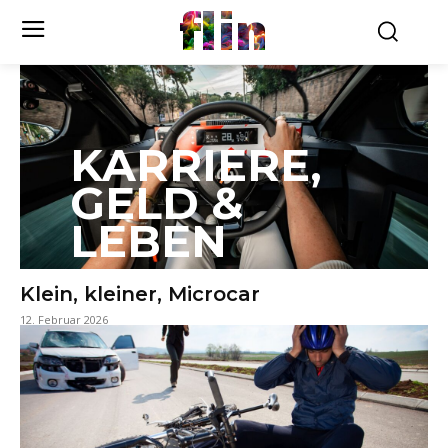
flin
KARRIERE,
GELD &
LEBEN
Klein, kleiner, Microcar
12. Februar 2026