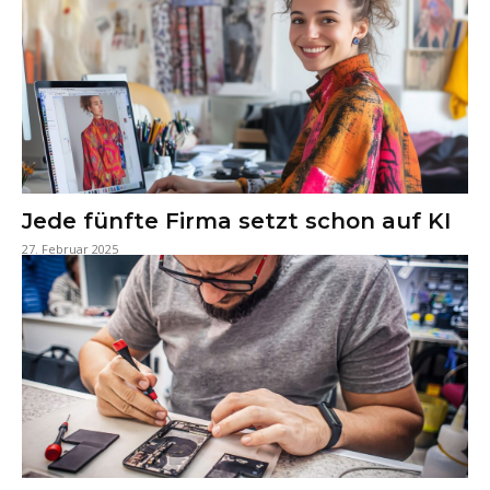
Jede fünfte Firma setzt schon auf KI
27. Februar 2025