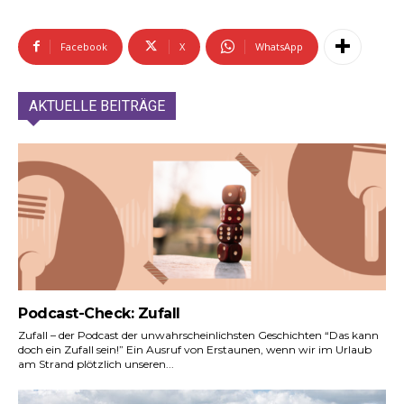
Facebook
X
WhatsApp
AKTUELLE BEITRÄGE
Podcast-Check: Zufall
Zufall – der Podcast der unwahrscheinlichsten Geschichten “Das kann
doch ein Zufall sein!” Ein Ausruf von Erstaunen, wenn wir im Urlaub
am Strand plötzlich unseren...