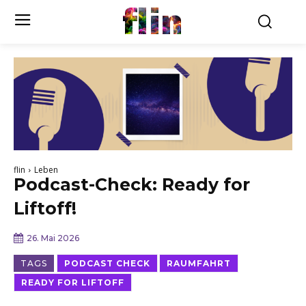
flin
flin
Leben
Podcast-Check: Ready for
Liftoff!
26. Mai 2026
TAGS
PODCAST CHECK
RAUMFAHRT
READY FOR LIFTOFF