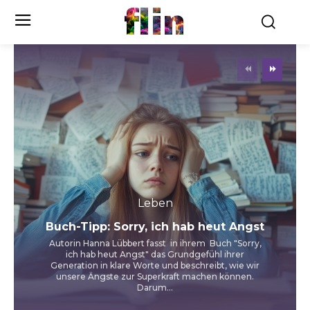
flin
Leben
Buch-Tipp: Sorry, ich hab heut Angst
Autorin Hanna Lübbert fasst in ihrem Buch "Sorry,
ich hab heut Angst" das Grundgefühl ihrer
Generation in klare Worte und beschreibt, wie wir
unsere Ängste zur Superkraft machen können.
Darum...