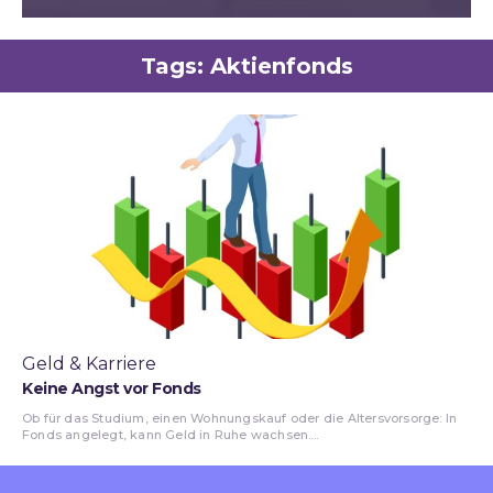
Tags:
Aktienfonds
Geld & Karriere
Keine Angst vor Fonds
Ob für das Studium, einen Wohnungskauf oder die Altersvorsorge: In
Fonds angelegt, kann Geld in Ruhe wachsen....