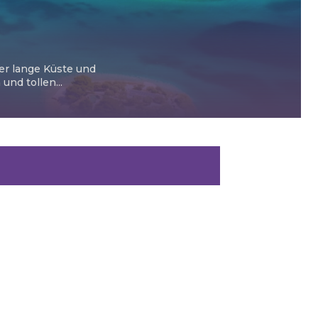
ter lange Küste und
nd tollen...