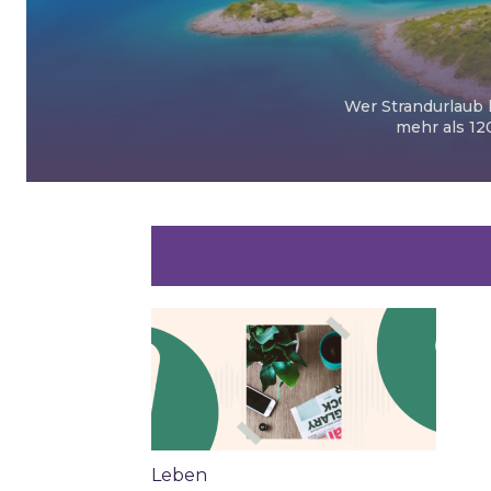
Wer Strandurlaub l
mehr als 12
Leben