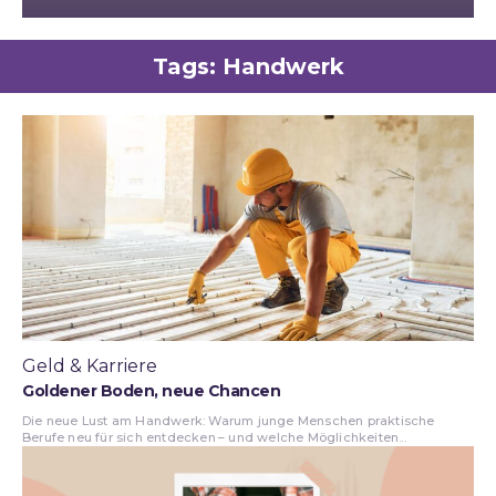
Tags:
Handwerk
Geld & Karriere
Goldener Boden, neue Chancen
Die neue Lust am Handwerk: Warum junge Menschen praktische
Berufe neu für sich entdecken – und welche Möglichkeiten...