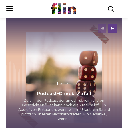
flin
Leben
Podcast-Check: Zufall
Zufall – der Podcast der unwahrscheinlichsten
Geschichten “Das kann doch ein Zufall sein!” Ein
Ausruf von Erstaunen, wenn wir im Urlaub am Strand
plötzlich unseren Nachbarn treffen. Ein Gedanke,
wenn...