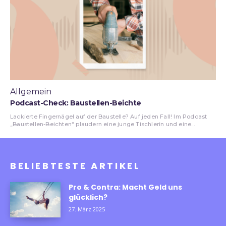
Allgemein
Podcast-Check: Baustellen-Beichte
Lackierte Fingernägel auf der Baustelle? Auf jeden Fall! Im Podcast
„Baustellen-Beichten“ plaudern eine junge Tischlerin und eine...
BELIEBTESTE ARTIKEL
Pro & Contra: Macht Geld uns
glücklich?
27. März 2025