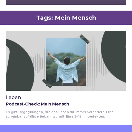
Tags:
Mein Mensch
Leben
Podcast-Check: Mein Mensch
Es gibt Begegnungen, die das Leben für immer verändern. Eine
scheinbar zufällige Bekanntschaft. Eine SMS im perfekten...