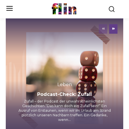
flin
Leben
Podcast-Check: Zufall
Zufall – der Podcast der unwahrscheinlichsten
Geschichten “Das kann doch ein Zufall sein!” Ein
Ausruf von Erstaunen, wenn wir im Urlaub am Strand
plötzlich unseren Nachbarn treffen. Ein Gedanke,
wenn...