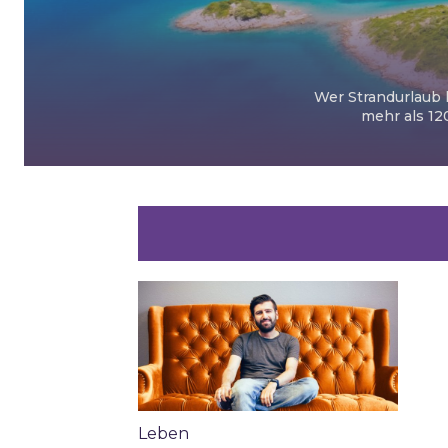
Wer Strandurlaub l
mehr als 12
Leben