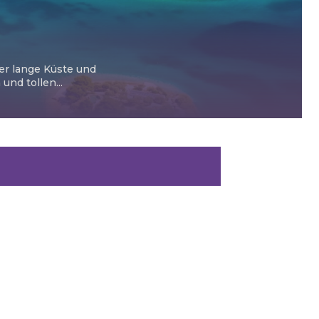
ter lange Küste und
nd tollen...