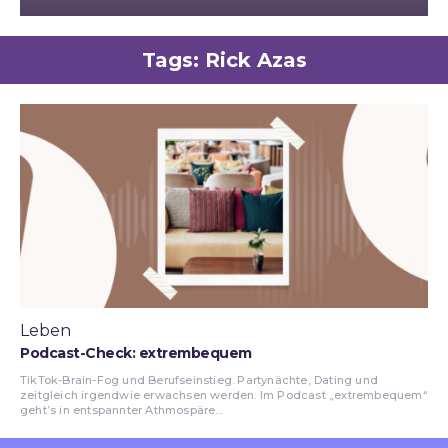
Tags:
Rick Azas
Leben
Podcast-Check: extrembequem
TikTok-Brain-Fog und Berufseinstieg. Partynächte, Dating und
zeitgleich irgendwie erwachsen werden. Im Podcast „extrembequem“
geht’s in entspannter Athmospäre...