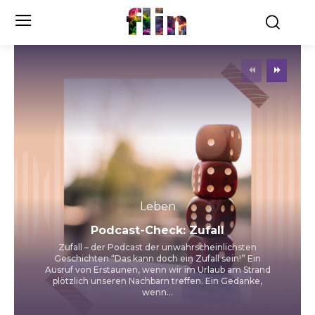
flin
Leben
Podcast-Check: Zufall
Zufall – der Podcast der unwahrscheinlichsten
Geschichten “Das kann doch ein Zufall sein!” Ein
Ausruf von Erstaunen, wenn wir im Urlaub am Strand
plötzlich unseren Nachbarn treffen. Ein Gedanke,
wenn...