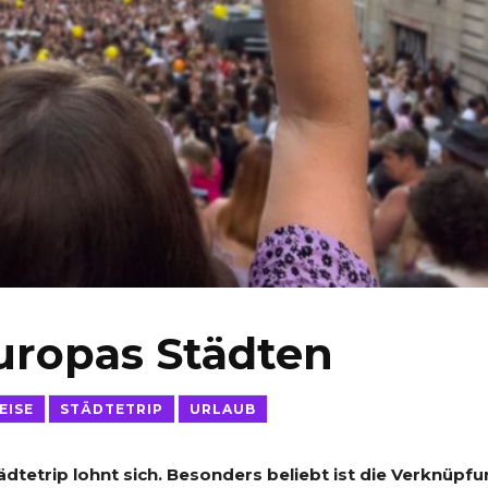
uropas Städten
EISE
STÄDTETRIP
URLAUB
ädtetrip lohnt sich. Besonders beliebt ist die Verknüpf