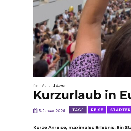
flin
Auf und davon
Kurzurlaub in E
TAGS
REISE
STÄDTER
5. Januar 2026
Kurze Anreise, maximales Erlebnis: Ein St