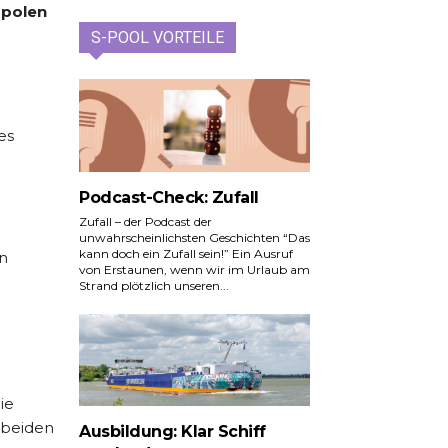
opolen
S-POOL VORTEILE
es
Podcast-Check: Zufall
Zufall – der Podcast der
unwahrscheinlichsten Geschichten “Das
kann doch ein Zufall sein!” Ein Ausruf
n
von Erstaunen, wenn wir im Urlaub am
Strand plötzlich unseren...
ie
 beiden
Ausbildung: Klar Schiff