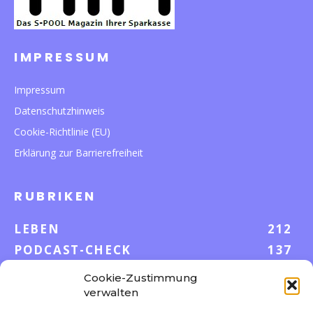
IMPRESSUM
Impressum
Datenschutzhinweis
Cookie-Richtlinie (EU)
Erklärung zur Barrierefreiheit
RUBRIKEN
LEBEN
212
PODCAST-CHECK
137
WISSEN
52
Cookie-Zustimmung
GELD & KARRIERE
43
verwalten
AUF UND DAVON
38