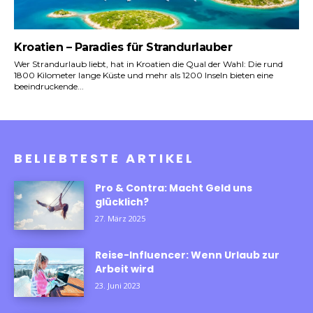
Kroatien – Paradies für Strandurlauber
Wer Strandurlaub liebt, hat in Kroatien die Qual der Wahl: Die rund
1800 Kilometer lange Küste und mehr als 1200 Inseln bieten eine
beeindruckende...
BELIEBTESTE ARTIKEL
Pro & Contra: Macht Geld uns
glücklich?
27. März 2025
Reise-Influencer: Wenn Urlaub zur
Arbeit wird
23. Juni 2023