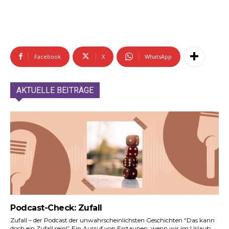
Facebook
X
WhatsApp
AKTUELLE BEITRÄGE
Podcast-Check: Zufall
Zufall – der Podcast der unwahrscheinlichsten Geschichten “Das kann
doch ein Zufall sein!” Ein Ausruf von Erstaunen, wenn wir im Urlaub