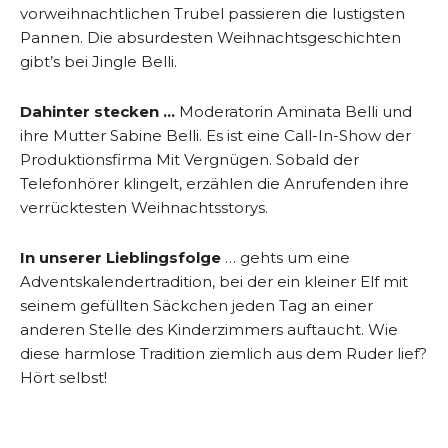
vorweihnachtlichen Trubel passieren die lustigsten
Pannen. Die absurdesten Weihnachtsgeschichten
gibt’s bei Jingle Belli.
Dahinter stecken …
Moderatorin Aminata Belli und
ihre Mutter Sabine Belli. Es ist eine Call-In-Show der
Produktionsfirma Mit Vergnügen. Sobald der
Telefonhörer klingelt, erzählen die Anrufenden ihre
verrücktesten Weihnachtsstorys.
In unserer Lieblingsfolge
… gehts um eine
Adventskalendertradition, bei der ein kleiner Elf mit
seinem gefüllten Säckchen jeden Tag an einer
anderen Stelle des Kinderzimmers auftaucht. Wie
diese harmlose Tradition ziemlich aus dem Ruder lief?
Hört selbst!