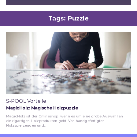
Tags:
Puzzle
S-POOL Vorteile
MagicHolz: Magische Holzpuzzle
MagicHolz ist der Onlineshop, wenn es um eine große Auswahl an
einzigartigen Holzprodukten geht. Von handgefertigten
Holzspielzeugen und...