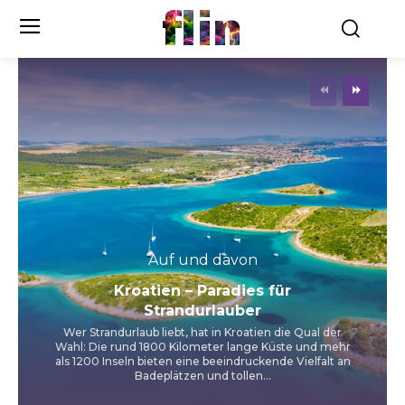
flin
Auf und davon
Kroatien – Paradies für
Strandurlauber
Wer Strandurlaub liebt, hat in Kroatien die Qual der
Wahl: Die rund 1800 Kilometer lange Küste und mehr
als 1200 Inseln bieten eine beeindruckende Vielfalt an
Badeplätzen und tollen...