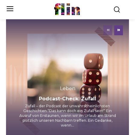
flin
Leben
Podcast-Check: Zufall
Zufall – der Podcast der unwahrscheinlichsten
Geschichten “Das kann doch ein Zufall sein!” Ein
Ausruf von Erstaunen, wenn wir im Urlaub am Strand
plötzlich unseren Nachbarn treffen. Ein Gedanke,
wenn...