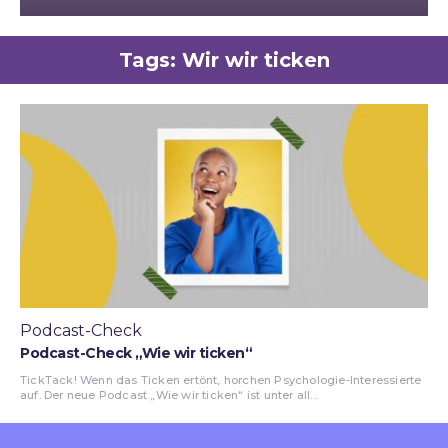
Tags:
Wir wir ticken
Podcast-Check
Podcast-Check „Wie wir ticken“
TickTack! Wenn das Ticken ertönt, horchen Psychologie-Interessierte
auf. Der neue Podcast „Wie wir ticken“ ist unter all...