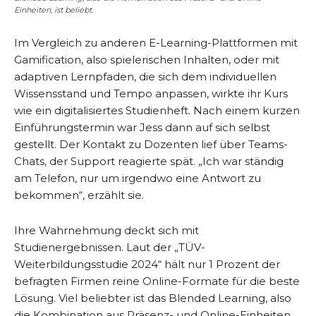
Einheiten, ist beliebt.
Im Vergleich zu anderen E-Learning-Plattformen mit
Gamification, also spielerischen Inhalten, oder mit
adaptiven Lernpfaden, die sich dem individuellen
Wissensstand und Tempo anpassen, wirkte ihr Kurs
wie ein digitalisiertes Studienheft. Nach einem kurzen
Einführungstermin war Jess dann auf sich selbst
gestellt. Der Kontakt zu Dozenten lief über Teams-
Chats, der Support reagierte spät. „Ich war ständig
am Telefon, nur um irgendwo eine Antwort zu
bekommen“, erzählt sie.
Ihre Wahrnehmung deckt sich mit
Studienergebnissen. Laut der „TÜV-
Weiterbildungsstudie 2024“ hält nur 1 Prozent der
befragten Firmen reine Online-Formate für die beste
Lösung. Viel beliebter ist das Blended Learning, also
die Kombination aus Präsenz- und Online-Einheiten,