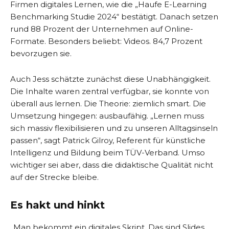
Firmen digitales Lernen, wie die „Haufe E-Learning
Benchmarking Studie 2024“ bestätigt. Danach setzen
rund 88 Prozent der Unternehmen auf Online-
Formate. Besonders beliebt: Videos. 84,7 Prozent
bevorzugen sie.
Auch Jess schätzte zunächst diese Unabhängigkeit.
Die Inhalte waren zentral verfügbar, sie konnte von
überall aus lernen. Die Theorie: ziemlich smart. Die
Umsetzung hingegen: ausbaufähig. „Lernen muss
sich massiv flexibilisieren und zu unseren Alltagsinseln
passen“, sagt Patrick Gilroy, Referent für künstliche
Intelligenz und Bildung beim TÜV-Verband. Umso
wichtiger sei aber, dass die didaktische Qualität nicht
auf der Strecke bleibe.
Es hakt und hinkt
„Man bekommt ein digitales Skript. Das sind Slides,