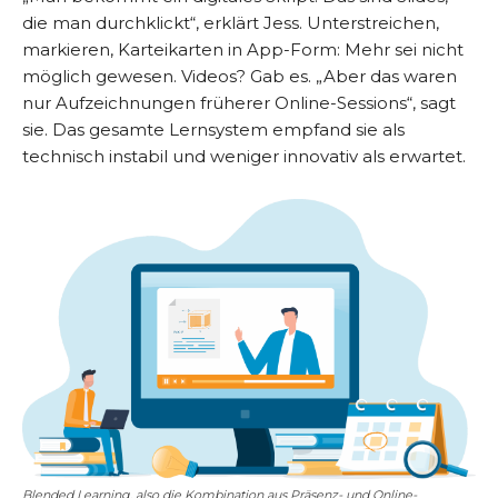
die man durchklickt“, erklärt Jess. Unterstreichen,
markieren, Karteikarten in App-Form: Mehr sei nicht
möglich gewesen. Videos? Gab es. „Aber das waren
nur Aufzeichnungen früherer Online-Sessions“, sagt
sie. Das gesamte Lernsystem empfand sie als
technisch instabil und weniger innovativ als erwartet.
Blended Learning, also die Kombination aus Präsenz- und Online-