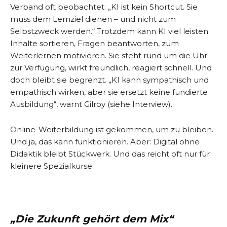
Verband oft beobachtet: „KI ist kein Shortcut. Sie
muss dem Lernziel dienen – und nicht zum
Selbstzweck werden.“ Trotzdem kann KI viel leisten:
Inhalte sortieren, Fragen beantworten, zum
Weiterlernen motivieren. Sie steht rund um die Uhr
zur Verfügung, wirkt freundlich, reagiert schnell. Und
doch bleibt sie begrenzt. „KI kann sympathisch und
empathisch wirken, aber sie ersetzt keine fundierte
Ausbildung“, warnt Gilroy (siehe Interview).
Online-Weiterbildung ist gekommen, um zu bleiben.
Und ja, das kann funktionieren. Aber: Digital ohne
Didaktik bleibt Stückwerk. Und das reicht oft nur für
kleinere Spezialkurse.
„Die Zukunft gehört dem Mix“