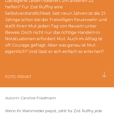
Das eigene Leben riskieren, um anderen zu
helfen? Für Zoé Ruffny eine
Selbstverständlichkeit. Seit neun Jahren ist die 21-
Jährige schon bei der Freiwilligen Feuerwehr und
stellt ihren Mut jeden Tag von Neuem unter
Beweis. Doch nicht nur das richtige Handeln in
Notsituationen erfordert Mut. Auch im Alltag ist
oft Courage gefragt. Aber was genau ist Mut
eigentlich? Und lässt er sich einfach so erlernen?
FOTO: PRIVAT
Autorin: Caroline Friedmann
Wenn ihr Warnmelder piepst, zählt für Zoé Ruffny jede