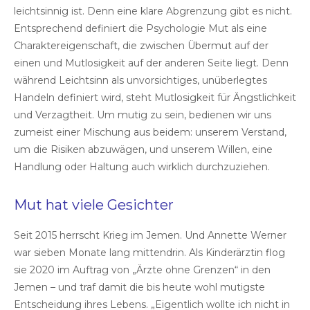
leichtsinnig ist. Denn eine klare Abgrenzung gibt es nicht.
Entsprechend definiert die Psychologie Mut als eine
Charaktereigenschaft, die zwischen Übermut auf der
einen und Mutlosigkeit auf der anderen Seite liegt. Denn
während Leichtsinn als unvorsichtiges, unüberlegtes
Handeln definiert wird, steht Mutlosigkeit für Ängstlichkeit
und Verzagtheit. Um mutig zu sein, bedienen wir uns
zumeist einer Mischung aus beidem: unserem Verstand,
um die Risiken abzuwägen, und unserem Willen, eine
Handlung oder Haltung auch wirklich durchzuziehen.
Mut hat viele Gesichter
Seit 2015 herrscht Krieg im Jemen. Und Annette Werner
war sieben Monate lang mittendrin. Als Kinderärztin flog
sie 2020 im Auftrag von „Ärzte ohne Grenzen“ in den
Jemen – und traf damit die bis heute wohl mutigste
Entscheidung ihres Lebens. „Eigentlich wollte ich nicht in