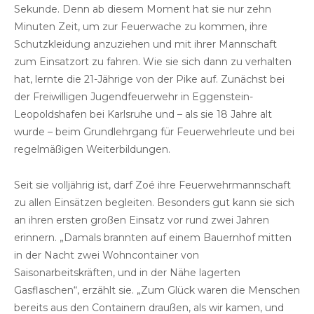
Sekunde. Denn ab diesem Moment hat sie nur zehn
Minuten Zeit, um zur Feuerwache zu kommen, ihre
Schutzkleidung anzuziehen und mit ihrer Mannschaft
zum Einsatzort zu fahren. Wie sie sich dann zu verhalten
hat, lernte die 21-Jährige von der Pike auf. Zunächst bei
der Freiwilligen Jugendfeuerwehr in Eggenstein-
Leopoldshafen bei Karlsruhe und – als sie 18 Jahre alt
wurde – beim Grundlehrgang für Feuerwehrleute und bei
regelmäßigen Weiterbildungen.
Seit sie volljährig ist, darf Zoé ihre Feuerwehrmannschaft
zu allen Einsätzen begleiten. Besonders gut kann sie sich
an ihren ersten großen Einsatz vor rund zwei Jahren
erinnern. „Damals brannten auf einem Bauernhof mitten
in der Nacht zwei Wohncontainer von
Saisonarbeitskräften, und in der Nähe lagerten
Gasflaschen“, erzählt sie. „Zum Glück waren die Menschen
bereits aus den Containern draußen, als wir kamen, und