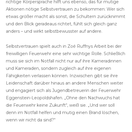
richtige Körpersprache hilft uns ebenso, das für mutige
Aktionen nötige Selbstvertrauen zu bekommen: Wer sich
etwas größer macht als sonst, die Schultern zurücknimmt
und den Blick geradeaus richtet, fühlt sich gleich ganz
anders – und wirkt selbstbewusster auf andere.
Selbstvertrauen spielt auch in Zoé Ruffnys Arbeit bei der
freiwilligen Feuerwehr eine sehr wichtige Rolle. Schließlich
muss sie sich im Notfall nicht nur auf ihre Kameradinnen
und Kameraden, sondern zugleich auf ihre eigenen
Fähigkeiten verlassen können. Inzwischen gibt sie ihre
Leidenschaft darüber hinaus an andere Menschen weiter
und engagiert sich als Jugendbetreuerin der Feuerwehr
Eggenstein-Leopoldshafen. „Ohne den Nachwuchs hat
die Feuerwehr keine Zukunft“, weiß sie. „Und wer soll
denn im Notfall helfen und mutig einen Brand löschen,
wenn wir nicht da sind?“