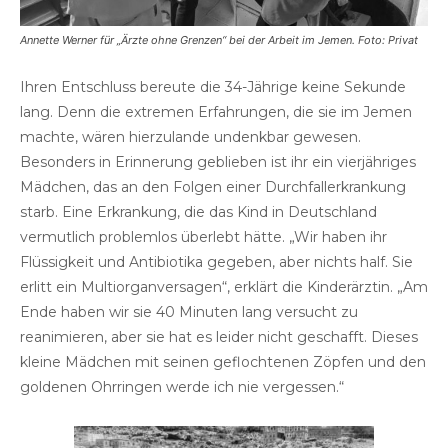
Annette Werner für „Ärzte ohne Grenzen“ bei der Arbeit im Jemen. Foto: Privat
Ihren Entschluss bereute die 34-Jährige keine Sekunde
lang. Denn die extremen Erfahrungen, die sie im Jemen
machte, wären hierzulande undenkbar gewesen.
Besonders in Erinnerung geblieben ist ihr ein vierjähriges
Mädchen, das an den Folgen einer Durchfallerkrankung
starb. Eine Erkrankung, die das Kind in Deutschland
vermutlich problemlos überlebt hätte. „Wir haben ihr
Flüssigkeit und Antibiotika gegeben, aber nichts half. Sie
erlitt ein Multiorganversagen“, erklärt die Kinderärztin. „Am
Ende haben wir sie 40 Minuten lang versucht zu
reanimieren, aber sie hat es leider nicht geschafft. Dieses
kleine Mädchen mit seinen geflochtenen Zöpfen und den
goldenen Ohrringen werde ich nie vergessen.“