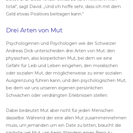
total“, sagt David. „Und ich hoffe sehr, dass ich mit dem
Geld etwas Positives beitragen kann.“
Drei Arten von Mut
Psychologinnen und Psychologen wie der Schweizer
Andreas Dick unterscheiden drei Arten von Mut: den
physischen, also körperlichen Mut, bei dem wir eine
Gefahr für Leib und Leben eingehen, den moralischen
oder sozialen Mut, der möglicherweise zu einer sozialen
Ausgrenzung führen kann, und den psychologischen Mut,
bei dem wir uns unseren eigenen persönlichen
Schwächen oder verdrängten Erlebnissen stellen.
Dabei bedeutet Mut aber nicht für jeden Menschen
dasselbe. Während der eine allen Mut zusammennehmen
muss, um jemanden um ein Date zu bitten, braucht die
nächste viel Mut, um beim Wandern einen Berg zu