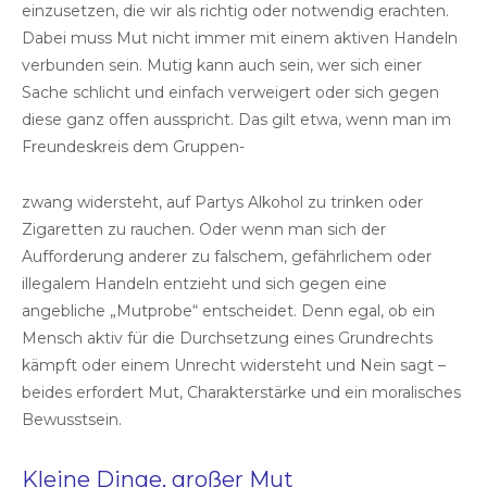
einzusetzen, die wir als richtig oder notwendig erachten.
Dabei muss Mut nicht immer mit einem aktiven Handeln
verbunden sein. Mutig kann auch sein, wer sich einer
Sache schlicht und einfach verweigert oder sich gegen
diese ganz offen ausspricht. Das gilt etwa, wenn man im
Freundeskreis dem Gruppen-
zwang widersteht, auf Partys Alkohol zu trinken oder
Zigaretten zu rauchen. Oder wenn man sich der
Aufforderung anderer zu falschem, gefährlichem oder
illegalem Handeln entzieht und sich gegen eine
angebliche „Mutprobe“ entscheidet. Denn egal, ob ein
Mensch aktiv für die Durchsetzung eines Grundrechts
kämpft oder einem Unrecht widersteht und Nein sagt –
beides erfordert Mut, Charakterstärke und ein moralisches
Bewusstsein.
Kleine Dinge, großer Mut