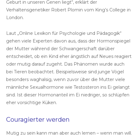
Geburt in unseren Genen liegt“, erklärt der
Verhaltensgenetiker Robert Plomin vom King’s College in
London.
Laut „Online Lexikon für Psychologie und Pädagogik“
gehen viele Experten davon aus, dass der Hormonspiegel
der Mutter während der Schwangerschaft darüber
entscheidet, ob ein Kind eher ängstlich auf Neues reagiert
oder mutig darauf zugeht. Das Phänomen wurde auch
bei Tieren beobachtet. Beispielsweise sind junge Vögel
besonders waghalsig, wenn zuvor über die Mutter viele
männliche Sexualhormone wie Testosteron ins Ei gelangt
sind. Ist dieser Hormonanteil im Ei niedriger, so schlüpfen
eher vorsichtige Küken.
Couragierter werden
Mutig zu sein kann man aber auch lernen – wenn man will.