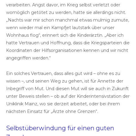
verarbeiten. Angst davor, im Krieg selbst verletzt oder
womöglich getötet zu werden, hatte sie allerdings nicht.
„Nachts war mir schon manchmal etwas mulmig zumute,
wenn wieder mal ein Kampfjet lautstark über unser
Wohnhaus flog“, erinnert sich die Kinderärztin. „Aber ich
hatte Vertrauen und Hoffnung, dass die Kriegsparteien die
Koordinaten der Hilfsorganisationen kennen und wir nicht
angegriffen werden.“
Ein solches Vertrauen, dass alles gut wird – ohne es zu
wissen –, und seinen Weg zu gehen, ist für Annette der
Inbegriff von Mut. Und diesen Mut will sie auch in Zukunft
unter Beweis stellen – ob auf der Kinder­intensivstation der
Uniklinik Mainz, wo sie derzeit arbeitet, oder bei ihrem
nächsten Einsatz für „Ärzte ohne Grenzen“.
Selbstüberwindung für einen guten