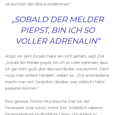
wir konnten den Brand eindämmen.“
„SOBALD DER MELDER
PIEPST, BIN ICH SO
VOLLER ADRENALIN“
Angst vor dem Einsatz habe sie nicht gehabt, sagt Zoé.
„Sobald der Melder piepst, bin ich so voller Adrenalin, dass
ich gar nicht groß über das nachdenke, was kommt. Dann
muss man einfach handeln“, erklärt sie. „Erst anschließend
macht man sich Gedanken darüber, was vielleicht hätte
passieren können.“
Eine gewisse Portion Mut brauche man bei der
Feuerwehr zwar schon, meint Zoé. Schließlich riskieren
Feuerwehrleute im Notfall ihr Leben, um andere zu