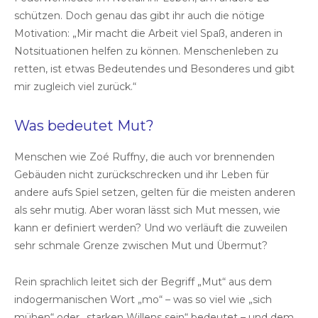
schützen. Doch genau das gibt ihr auch die nötige
Motivation: „Mir macht die Arbeit viel Spaß, anderen in
Notsituationen helfen zu können. Menschenleben zu
retten, ist etwas Bedeutendes und Besonderes und gibt
mir zugleich viel zurück.“
Was bedeutet Mut?
Menschen wie Zoé Ruffny, die auch vor brennenden
Gebäuden nicht zurückschrecken und ihr Leben für
andere aufs Spiel setzen, gelten für die meisten anderen
als sehr mutig. Aber woran lässt sich Mut messen, wie
kann er definiert werden? Und wo verläuft die zuweilen
sehr schmale Grenze zwischen Mut und Übermut?
Rein sprachlich leitet sich der Begriff „Mut“ aus dem
indogermanischen Wort „mo“ – was so viel wie „sich
mühen“ oder „starken Willens sein“ bedeutet – und dem