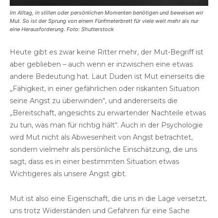
Im Alltag, in stillen oder persönlichen Momenten benötigen und beweisen wir
Mut. So ist der Sprung von einem Fünfmeterbrett für viele weit mehr als nur
eine Herausforderung. Foto: Shutterstock
Heute gibt es zwar keine Ritter mehr, der Mut-Begriff ist
aber geblieben – auch wenn er inzwischen eine etwas
andere Bedeutung hat. Laut Duden ist Mut einerseits die
„Fähigkeit, in einer gefährlichen oder riskanten Situation
seine Angst zu überwinden“, und andererseits die
„Bereitschaft, angesichts zu erwartender Nachteile etwas
zu tun, was man für richtig hält“. Auch in der Psychologie
wird Mut nicht als Abwesenheit von Angst betrachtet,
sondern vielmehr als persönliche Einschätzung, die uns
sagt, dass es in einer bestimmten Situation etwas
Wichtigeres als unsere Angst gibt.
Mut ist also eine Eigenschaft, die uns in die Lage versetzt,
uns trotz Widerständen und Gefahren für eine Sache