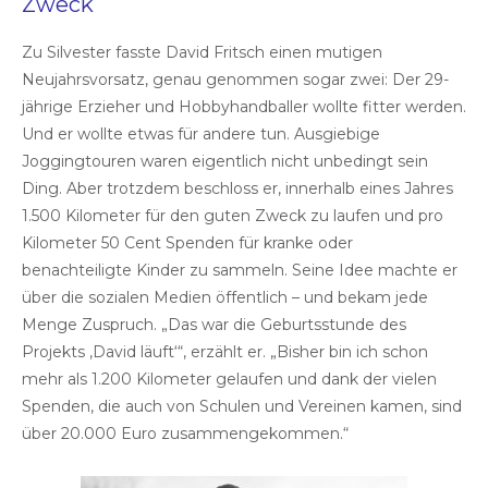
Zweck
Zu Silvester fasste David Fritsch einen mutigen
Neujahrsvorsatz, genau genommen sogar zwei: Der 29-
jährige Erzieher und Hobbyhandballer wollte fitter werden.
Und er wollte etwas für andere tun. Ausgiebige
Joggingtouren waren eigentlich nicht unbedingt sein
Ding. Aber trotzdem beschloss er, innerhalb eines Jahres
1.500 Kilometer für den guten Zweck zu laufen und pro
Kilometer 50 Cent Spenden für kranke oder
benachteiligte Kinder zu sammeln. Seine Idee machte er
über die sozialen Medien öffentlich – und bekam jede
Menge Zuspruch. „Das war die Geburtsstunde des
Projekts ‚David läuft‘“, erzählt er. „Bisher bin ich schon
mehr als 1.200 Kilometer gelaufen und dank der vielen
Spenden, die auch von Schulen und Vereinen kamen, sind
über 20.000 Euro zusammengekommen.“