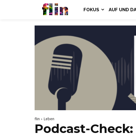
flin
FOKUS
AUF UND D
flin
Leben
Podcast-Check: 