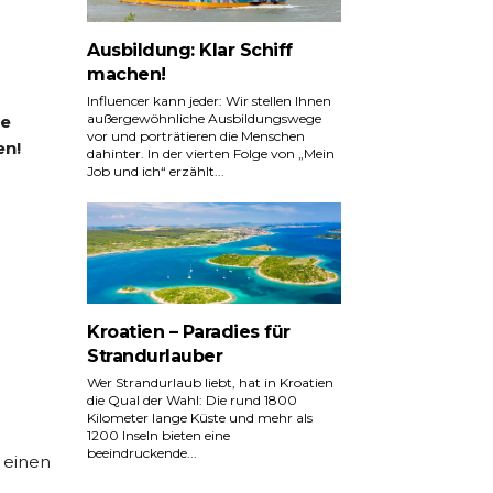
Ausbildung: Klar Schiff
machen!
Influencer kann jeder: Wir stellen Ihnen
außergewöhnliche Ausbildungswege
ie
vor und porträtieren die Menschen
en!
dahinter. In der vierten Folge von „Mein
Job und ich“ erzählt...
Kroatien – Paradies für
Strandurlauber
Wer Strandurlaub liebt, hat in Kroatien
die Qual der Wahl: Die rund 1800
Kilometer lange Küste und mehr als
1200 Inseln bieten eine
beeindruckende...
 einen