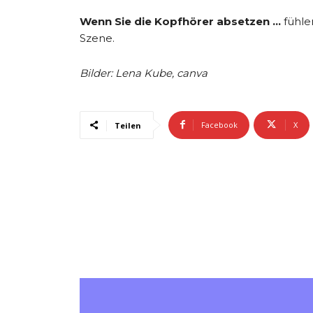
Wenn Sie die Kopfhörer absetzen …
fühle
Szene.
Bilder: Lena Kube, canva
Facebook
X
Teilen