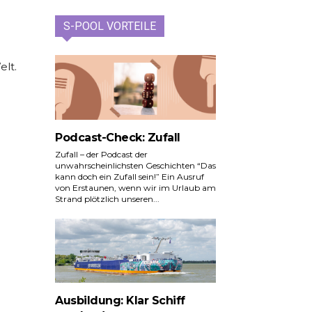
S-POOL VORTEILE
elt.
Podcast-Check: Zufall
Zufall – der Podcast der
unwahrscheinlichsten Geschichten “Das
kann doch ein Zufall sein!” Ein Ausruf
von Erstaunen, wenn wir im Urlaub am
Strand plötzlich unseren...
Ausbildung: Klar Schiff