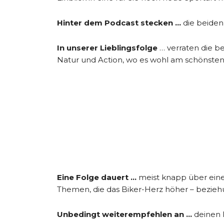
Hinter dem Podcast stecken …
die beiden
In unserer Lieblingsfolge
… verraten die b
Natur und Action, wo es wohl am schönsten i
Eine Folge dauert …
meist knapp über eine
Themen, die das Biker-Herz höher – beziehu
Unbedingt weiterempfehlen an …
deinen 