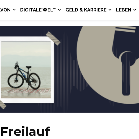
AVON
DIGITALE WELT
GELD & KARRIERE
LEBEN
Freilauf