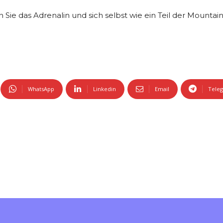
n Sie das Adrenalin und sich selbst wie ein Teil der Mountai
WhatsApp
Linkedin
Email
Tele