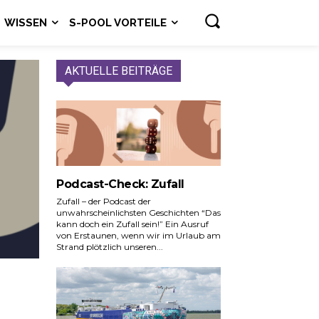
WISSEN
S-POOL VORTEILE
AKTUELLE BEITRÄGE
Podcast-Check: Zufall
Zufall – der Podcast der
unwahrscheinlichsten Geschichten “Das
kann doch ein Zufall sein!” Ein Ausruf
von Erstaunen, wenn wir im Urlaub am
Strand plötzlich unseren...