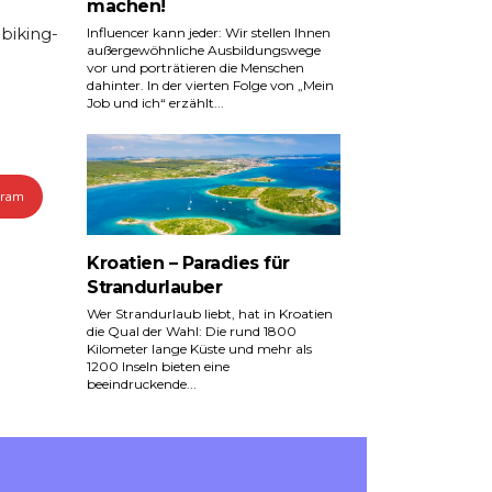
machen!
nbiking-
Influencer kann jeder: Wir stellen Ihnen
außergewöhnliche Ausbildungswege
vor und porträtieren die Menschen
dahinter. In der vierten Folge von „Mein
Job und ich“ erzählt...
gram
Kroatien – Paradies für
Strandurlauber
Wer Strandurlaub liebt, hat in Kroatien
die Qual der Wahl: Die rund 1800
Kilometer lange Küste und mehr als
1200 Inseln bieten eine
beeindruckende...