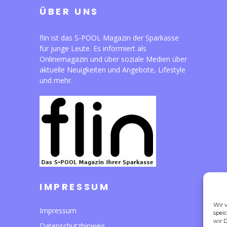
ÜBER UNS
flin ist das S-POOL Magazin der Sparkasse
für junge Leute. Es informiert als
Onlinemagazin und über soziale Medien über
aktuelle Neuigkeiten und Angebote, Lifestyle
und mehr.
IMPRESSUM
Wir 
Impressum
spei
wir D
Datenschutzhinweis