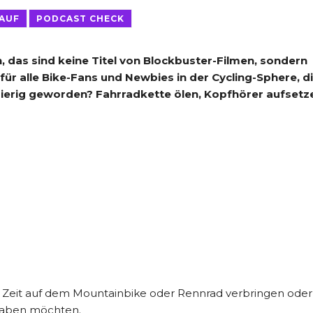
LAUF
PODCAST CHECK
, das sind keine Titel von Blockbuster-Filmen, sondern
 für alle Bike-Fans und Newbies in der Cycling-Sphere, d
ierig geworden? Fahrradkette ölen, Kopfhörer aufsetz
t Zeit auf dem Mountainbike oder Rennrad verbringen oder
 haben möchten.