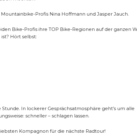
 Mountainbike-Profis Nina Hoffmann und Jasper Jauch.
eiden Bike-Profis ihre TOP Bike-Regionen auf der ganzen W
st? Hört selbst:
 Stunde. In lockerer Gesprächsatmosphäre geht’s um alle
ngsweise: schneller – schlagen lassen.
liebsten Kompagnon für die nächste Radtour!