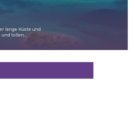
ter lange Küste und
nd tollen...