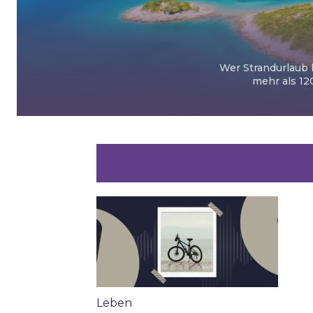
Wer Strandurlaub l
mehr als 12
Leben