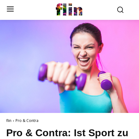
flin
flin
Pro & Contra
Pro & Contra: Ist Sport zu