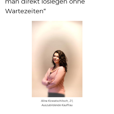
man direkt loslegen ohne
Wartezeiten“
Alina Kowatschitsch, 21,
Auszubildende Kauffrau