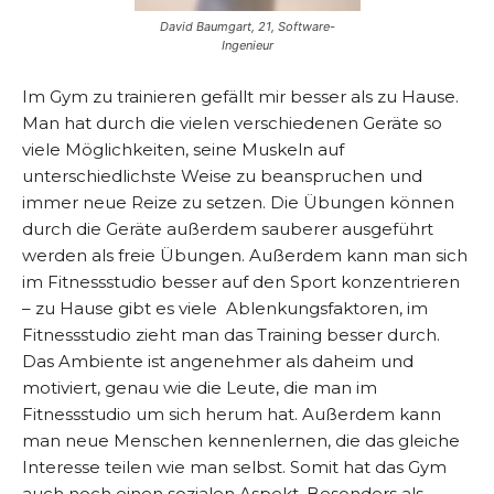
David Baumgart, 21, Software-
Ingenieur
Im Gym zu trainieren gefällt mir besser als zu Hause.
Man hat durch die vielen verschiedenen Geräte so
viele Möglichkeiten, seine Muskeln auf
unterschiedlichste Weise zu beanspruchen und
immer neue Reize zu setzen. Die Übungen können
durch die Geräte außerdem sauberer ausgeführt
werden als freie Übungen. Außerdem kann man sich
im Fitnessstudio besser auf den Sport konzentrieren
– zu Hause gibt es viele Ablenkungsfaktoren, im
Fitnessstudio zieht man das Training besser durch.
Das Ambiente ist angenehmer als daheim und
motiviert, genau wie die Leute, die man im
Fitnessstudio um sich herum hat. Außerdem kann
man neue Menschen kennenlernen, die das gleiche
Interesse teilen wie man selbst. Somit hat das Gym
auch noch einen sozialen Aspekt. Besonders als