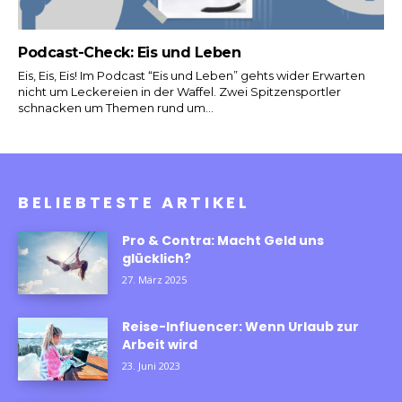
Podcast-Check: Eis und Leben
Eis, Eis, Eis! Im Podcast “Eis und Leben” gehts wider Erwarten
nicht um Leckereien in der Waffel. Zwei Spitzensportler
schnacken um Themen rund um...
BELIEBTESTE ARTIKEL
Pro & Contra: Macht Geld uns
glücklich?
27. März 2025
Reise-Influencer: Wenn Urlaub zur
Arbeit wird
23. Juni 2023