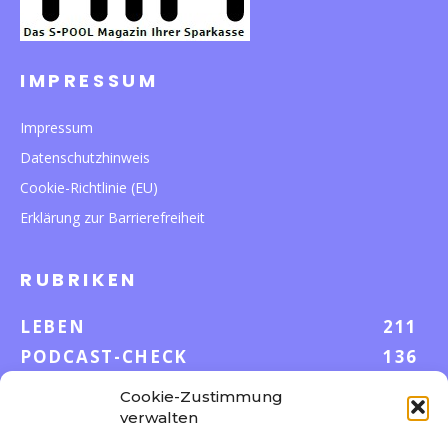
IMPRESSUM
Impressum
Datenschutzhinweis
Cookie-Richtlinie (EU)
Erklärung zur Barrierefreiheit
RUBRIKEN
LEBEN
211
PODCAST-CHECK
136
WISSEN
52
Cookie-Zustimmung
GELD & KARRIERE
42
verwalten
AUF UND DAVON
38