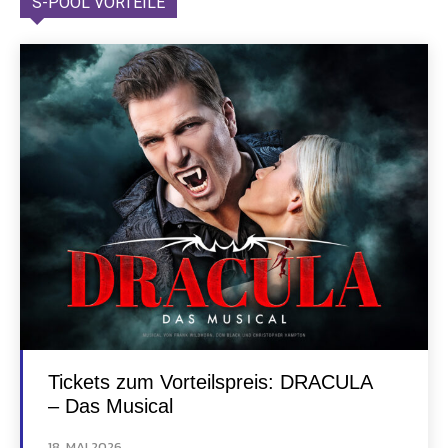
S-POOL VORTEILE
Tickets zum Vorteilspreis: DRACULA
– Das Musical
18. MAI 2026