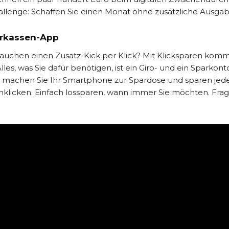
lenge: Schaffen Sie einen Monat ohne zusätzliche Ausga
arkassen-App
auchen einen Zusatz-Kick per Klick? Mit Klicksparen kom
les, was Sie dafür benötigen, ist ein Giro- und ein Sparkont
 machen Sie Ihr Smartphone zur Spardose und sparen jede
nklicken. Einfach lossparen, wann immer Sie möchten. Frag