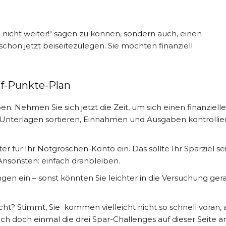
d nicht weiter!“ sagen zu können, sondern auch, einen
chon jetzt beiseitezulegen. Sie möchten finanziell
nf-Punkte-Plan
en. Nehmen Sie sich jetzt die Zeit, um sich einen finanziell
e Unterlagen sortieren, Einnahmen und Ausgaben kontrollie
r für Ihr Notgroschen-Konto ein. Das sollte Ihr Sparziel sei
 Ansonsten: einfach dranbleiben.
ngen ein – sonst könnten Sie leichter in die Versuchung ger
cht? Stimmt, Sie kommen vielleicht nicht so schnell voran, 
ich doch einmal die drei Spar-Challenges auf dieser Seite a