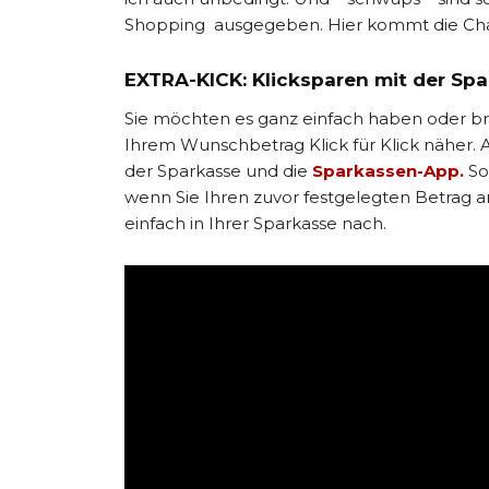
Shopping ausgegeben. Hier kommt die Chal
EXTRA-KICK: Klicksparen mit der Sp
Sie möchten es ganz einfach haben oder br
Ihrem Wunschbetrag Klick für Klick näher. Al
der Sparkasse und die
Sparkassen-App.
So
wenn Sie Ihren zuvor festgelegten Betrag a
einfach in Ihrer Sparkasse nach.