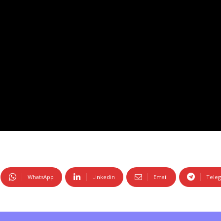
WhatsApp
Linkedin
Email
Tele