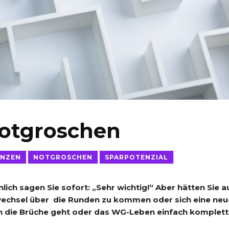
otgroschen
ANZEN
NOTGROSCHEN
SPARPOTENZIAL
lich sagen Sie sofort: „Sehr wichtig!“ Aber hätten Sie a
bwechsel über die Runden zu kommen oder sich eine neu
n die Brüche geht oder das WG-Leben einfach komplett