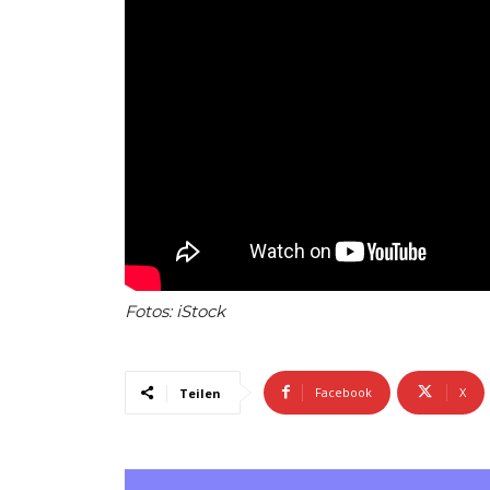
Fotos: iStock
Facebook
X
Teilen