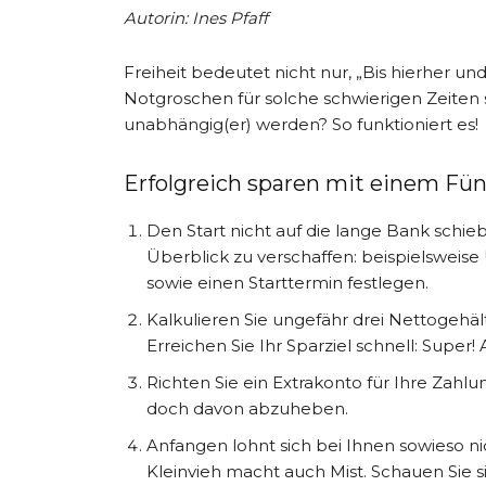
Autorin: Ines Pfaff
Freiheit bedeutet nicht nur, „Bis hierher un
Notgroschen für solche schwierigen Zeiten s
unabhängig(er) werden? So funktioniert es!
Erfolgreich sparen mit einem Fü
Den Start nicht auf die lange Bank schieb
Überblick zu verschaffen: beispielsweis
sowie einen Starttermin festlegen.
Kalkulieren Sie ungefähr drei Nettogehälte
Erreichen Sie Ihr Sparziel schnell: Super!
Richten Sie ein Extrakonto für Ihre Zahlu
doch davon abzuheben.
Anfangen lohnt sich bei Ihnen sowieso ni
Kleinvieh macht auch Mist. Schauen Sie s