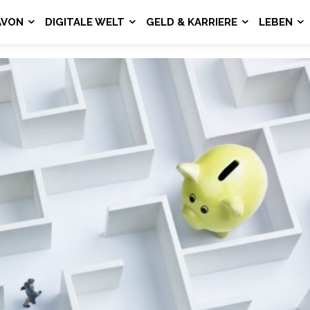
AVON
DIGITALE WELT
GELD & KARRIERE
LEBEN