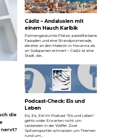
Cádiz – Andalusien mit
einem Hauch Karibik
Palmengesäumte Plätze, pastellfarbene
Fassaden und eine Strandpromenade,
die eher an den Malecón in Havanna als
an Südspanien erinnert – Cádiz ist eine
Stadt, die...
Podcast-Check: Eis und
Leben
uch die
Eis, Eis, Eis! Im Podcast “Eis und Leben”
gehts wider Erwarten nicht um
e
Leckereien in der Waffel. Zwei
 nervt?
Spitzensportler schnacken um Themen
rund um...