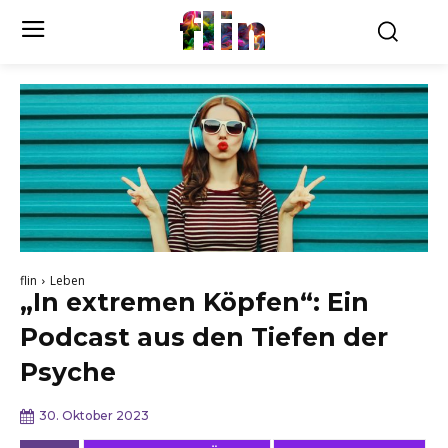
flin
flin
Leben
„In extremen Köpfen“: Ein
Podcast aus den Tiefen der
Psyche
30. Oktober 2023