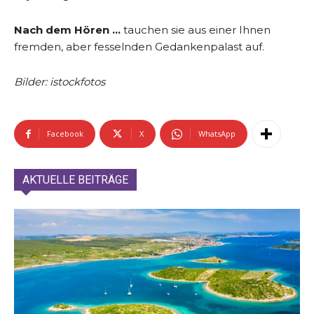
Nach dem Hören
…
tauchen sie aus einer Ihnen
fremden, aber fesselnden Gedankenpalast auf.
Bilder: istockfotos
Facebook
X
WhatsApp
AKTUELLE BEITRÄGE