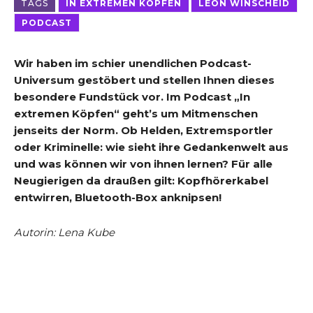
TAGS
IN EXTREMEN KÖPFEN
LEON WINSCHEID
PODCAST
Wir haben im schier unendlichen Podcast-
Universum gestöbert und stellen Ihnen dieses
besondere Fundstück vor. Im Podcast „In
extremen Köpfen“ geht’s um Mitmenschen
jenseits der Norm. Ob Helden, Extremsportler
oder Kriminelle: wie sieht ihre Gedankenwelt aus
und was können wir von ihnen lernen? Für alle
Neugierigen da draußen gilt: Kopfhörerkabel
entwirren, Bluetooth-Box anknipsen!
Autorin: Lena Kube