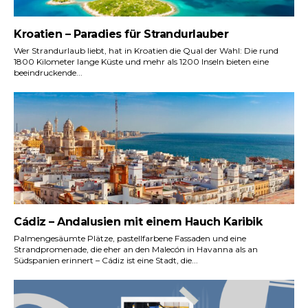
Kroatien – Paradies für Strandurlauber
Wer Strandurlaub liebt, hat in Kroatien die Qual der Wahl: Die rund
1800 Kilometer lange Küste und mehr als 1200 Inseln bieten eine
beeindruckende...
Cádiz – Andalusien mit einem Hauch Karibik
Palmengesäumte Plätze, pastellfarbene Fassaden und eine
Strandpromenade, die eher an den Malecón in Havanna als an
Südspanien erinnert – Cádiz ist eine Stadt, die...