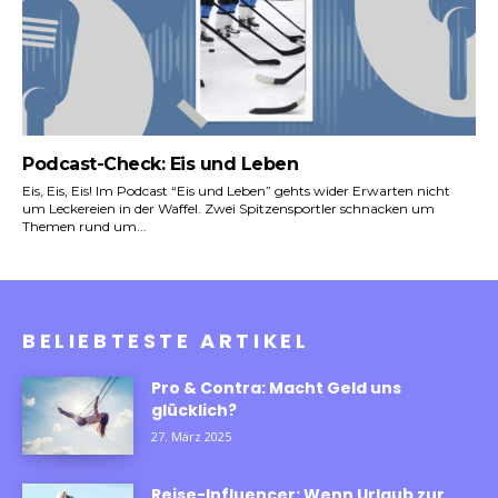
Podcast-Check: Eis und Leben
Eis, Eis, Eis! Im Podcast “Eis und Leben” gehts wider Erwarten nicht
um Leckereien in der Waffel. Zwei Spitzensportler schnacken um
Themen rund um...
BELIEBTESTE ARTIKEL
Pro & Contra: Macht Geld uns
glücklich?
27. März 2025
Reise-Influencer: Wenn Urlaub zur