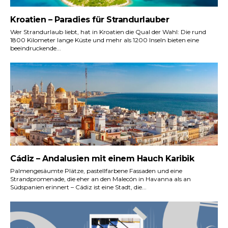
Kroatien – Paradies für Strandurlauber
Wer Strandurlaub liebt, hat in Kroatien die Qual der Wahl: Die rund
1800 Kilometer lange Küste und mehr als 1200 Inseln bieten eine
beeindruckende...
Cádiz – Andalusien mit einem Hauch Karibik
Palmengesäumte Plätze, pastellfarbene Fassaden und eine
Strandpromenade, die eher an den Malecón in Havanna als an
Südspanien erinnert – Cádiz ist eine Stadt, die...