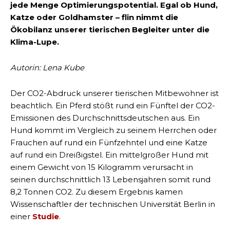
jede Menge Optimierungspotential. Egal ob Hund,
Katze oder Goldhamster – flin nimmt die
Ökobilanz unserer tierischen Begleiter unter die
Klima-Lupe.
Autorin: Lena Kube
Der CO2-Abdruck unserer tierischen Mitbewohner ist
beachtlich. Ein Pferd stößt rund ein Fünftel der CO2-
Emissionen des Durchschnittsdeutschen aus. Ein
Hund kommt im Vergleich zu seinem Herrchen oder
Frauchen auf rund ein Fünfzehntel und eine Katze
auf rund ein Dreißigstel. Ein mittelgroßer Hund mit
einem Gewicht von 15 Kilogramm verursacht in
seinen durchschnittlich 13 Lebensjahren somit rund
8,2 Tonnen CO2. Zu diesem Ergebnis kamen
Wissenschaftler der technischen Universität Berlin in
einer
Studie
.