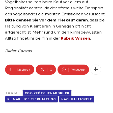
Vogelhalter sollten beim Kauf vor allem auf
Regionalität achten, da der oftmals weite Transport
des Vogelsandes die meisten Emissionen verursacht.
Bitte denken Sie vor dem Tierkauf daran
, dass die
Haltung von Kleintieren in Gehegen oft nicht
artgerecht ist. Mehr rund um den klimabewussten
Alltag findet ihr bei flin in der
Rubrik Wissen
.
Bilder: Canvas
Facebook
X
WhatsApp
TAGS:
CO2-PFÖTCHENABDRUCK
KLIMAKLUGE TIERHALTUNG
NACHHALTIGKEIT