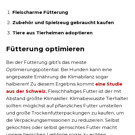
Fleischarme Fütterung
Zubehör und Spielzeug gebraucht kaufen
Tiere aus Tierheimen adoptieren
Fütterung optimieren
Bei der Fütterung gibt’s das meiste
Optimierungspotential. Bei Hunden kann eine
angepasste Ernährung die Klimabilanz sogar
halbieren! Zu diesem Ergebnis kommt
eine Studie
aus der Schweiz.
Fleischhaltiges Futter ist der mit
Abstand größte Klimakiller. Klimabewusste Tierhalter
sollten möglichst auf pflanzliches Futter umstellen
und große Trockenfutterpackungen zu kaufen, um
die Verpackungsemissionen zu reduzieren. Selbst
gekochtes oder selbst gemischtes Futter macht
unsere tierischen Lieblinge sogar zu echten