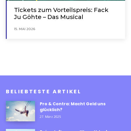
Tickets zum Vorteilspreis: Fack
Ju Göhte – Das Musical
15. MAI 2026
BELIEBTESTE ARTIKEL
Pro & Contra: Macht Geld uns
glücklich?
27. März 2025