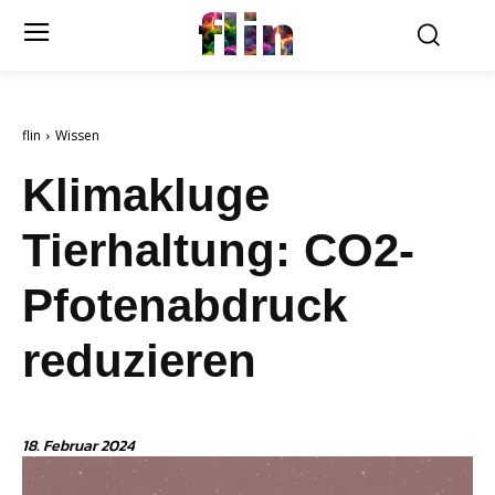
flin
flin
Wissen
Klimakluge
Tierhaltung: CO2-
Pfotenabdruck
reduzieren
18. Februar 2024