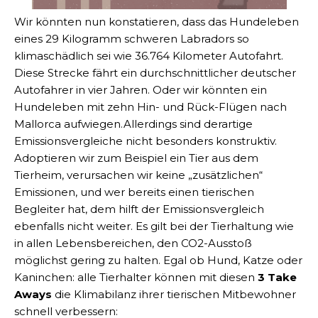
Wir könnten nun konstatieren, dass das Hundeleben
eines 29 Kilogramm schweren Labradors so
klimaschädlich sei wie 36.764 Kilometer Autofahrt.
Diese Strecke fährt ein durchschnittlicher deutscher
Autofahrer in vier Jahren. Oder wir könnten ein
Hundeleben mit zehn Hin- und Rück-Flügen nach
Mallorca aufwiegen.Allerdings sind derartige
Emissionsvergleiche nicht besonders konstruktiv.
Adoptieren wir zum Beispiel ein Tier aus dem
Tierheim, verursachen wir keine „zusätzlichen“
Emissionen, und wer bereits einen tierischen
Begleiter hat, dem hilft der Emissionsvergleich
ebenfalls nicht weiter. Es gilt bei der Tierhaltung wie
in allen Lebensbereichen, den CO2-Ausstoß
möglichst gering zu halten. Egal ob Hund, Katze oder
Kaninchen: alle Tierhalter können mit diesen
3 Take
Aways
die Klimabilanz ihrer tierischen Mitbewohner
schnell verbessern: