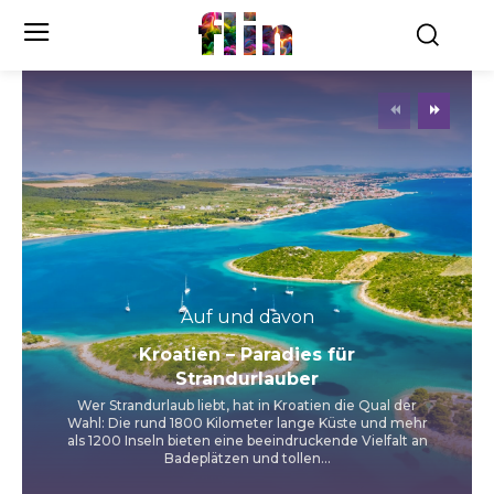
flin
Auf und davon
Kroatien – Paradies für
Strandurlauber
Wer Strandurlaub liebt, hat in Kroatien die Qual der
Wahl: Die rund 1800 Kilometer lange Küste und mehr
als 1200 Inseln bieten eine beeindruckende Vielfalt an
Badeplätzen und tollen...