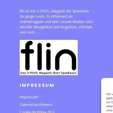
flin ist das S-POOL Magazin der Sparkasse
für junge Leute. Es informiert als
Onlinemagazin und über soziale Medien über
aktuelle Neuigkeiten und Angebote, Lifestyle
und mehr.
IMPRESSUM
Wir 
Impressum
spei
wir D
Datenschutzhinweis
verar
und 
Cookie-Richtlinie (EU)