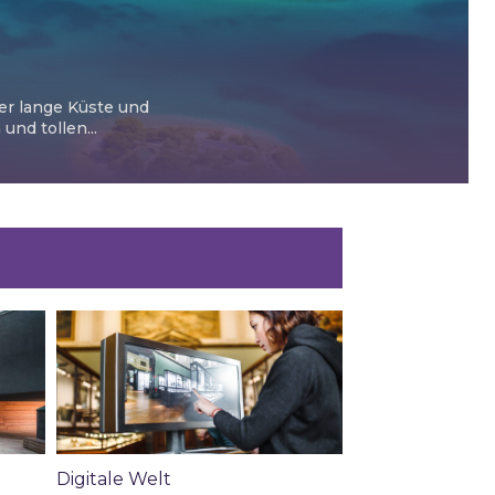
ter lange Küste und
nd tollen...
Digitale Welt