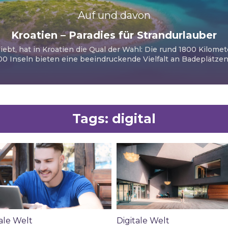
Auf und davon
Kroatien – Paradies für Strandurlauber
iebt, hat in Kroatien die Qual der Wahl: Die rund 1800 Kilome
00 Inseln bieten eine beeindruckende Vielfalt an Badeplätzen u
Tags:
digital
ale Welt
Digitale Welt