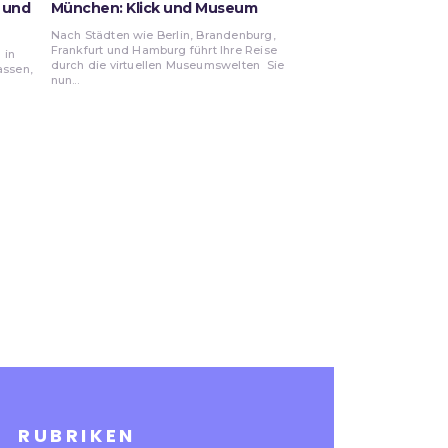
k und
München: Klick und Museum
Nach Städten wie Berlin, Brandenburg,
Frankfurt und Hamburg führt Ihre Reise
 in
durch die virtuellen Museumswelten Sie
assen,
nun...
RUBRIKEN