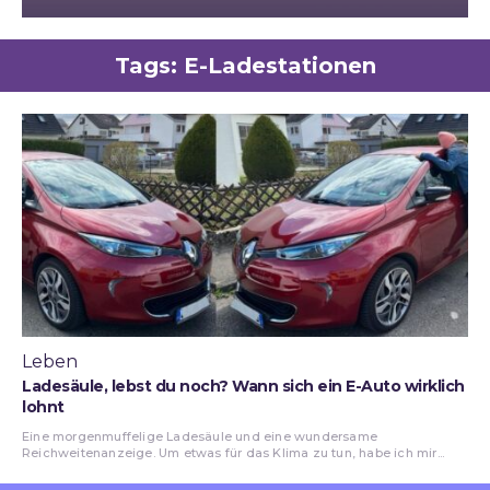
Tags:
E-Ladestationen
Leben
Ladesäule, lebst du noch? Wann sich ein E-Auto wirklich
lohnt
Eine morgenmuffelige Ladesäule und eine wundersame
Reichweitenanzeige. Um etwas für das Klima zu tun, habe ich mir...