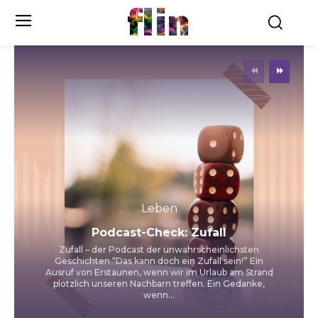
flin
Leben
Podcast-Check: Zufall
Zufall – der Podcast der unwahrscheinlichsten
Geschichten “Das kann doch ein Zufall sein!” Ein
Ausruf von Erstaunen, wenn wir im Urlaub am Strand
plötzlich unseren Nachbarn treffen. Ein Gedanke,
wenn...