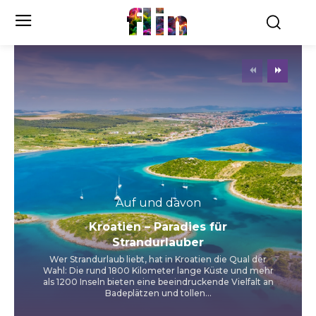
flin
Auf und davon
Kroatien – Paradies für
Strandurlauber
Wer Strandurlaub liebt, hat in Kroatien die Qual der
Wahl: Die rund 1800 Kilometer lange Küste und mehr
als 1200 Inseln bieten eine beeindruckende Vielfalt an
Badeplätzen und tollen...