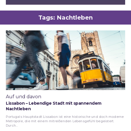
Tags:
Nachtleben
Auf und davon
Lissabon – Lebendige Stadt mit spannendem
Nachtleben
Portugals Hauptstadt Lissabon ist eine historische und doch moderne
Metropole, die mit einem mitreißenden Lebensgefühl begeistert.
Durch...