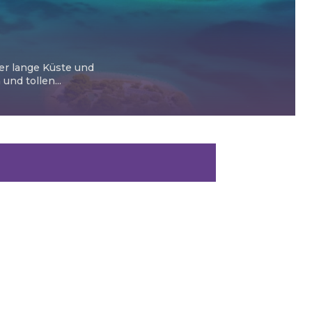
ter lange Küste und
nd tollen...