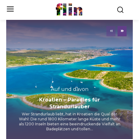
flin
Auf und davon
Kroatien – Paradies für
Strandurlauber
Wer Strandurlaub liebt, hat in Kroatien die Qual der
Wahl: Die rund 1800 Kilometer lange Küste und mehr
als 1200 Inseln bieten eine beeindruckende Vielfalt an
Badeplätzen und tollen...