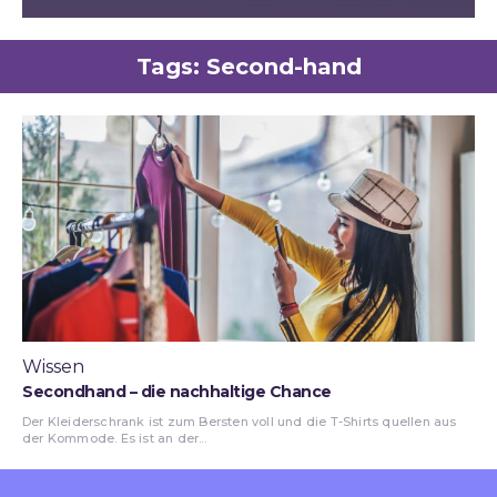
Tags:
Second-hand
Wissen
Secondhand – die nachhaltige Chance
Der Kleiderschrank ist zum Bersten voll und die T-Shirts quellen aus
der Kommode. Es ist an der...