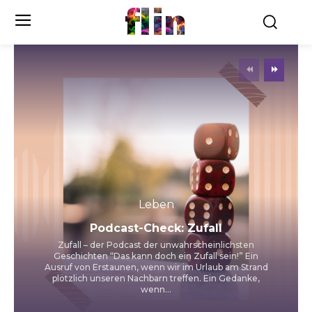
flin
Leben
Podcast-Check: Zufall
Zufall – der Podcast der unwahrscheinlichsten
Geschichten “Das kann doch ein Zufall sein!” Ein
Ausruf von Erstaunen, wenn wir im Urlaub am Strand
plötzlich unseren Nachbarn treffen. Ein Gedanke,
wenn...