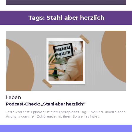
Tags:
Stahl aber herzlich
Leben
Podcast-Check: „Stahl aber herzlich“
Jede Podcast-Episode ist eine Therapiesitzung - live und unverfälscht.
Anonym kommen Zuhörende mit ihren Sorgen auf die...