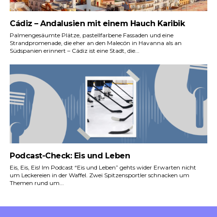
Cádiz – Andalusien mit einem Hauch Karibik
Palmengesäumte Plätze, pastellfarbene Fassaden und eine
Strandpromenade, die eher an den Malecón in Havanna als an
Südspanien erinnert – Cádiz ist eine Stadt, die...
Podcast-Check: Eis und Leben
Eis, Eis, Eis! Im Podcast “Eis und Leben” gehts wider Erwarten nicht
um Leckereien in der Waffel. Zwei Spitzensportler schnacken um
Themen rund um...