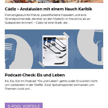
Cádiz – Andalusien mit einem Hauch Karibik
Palmengesäumte Plätze, pastellfarbene Fassaden und eine
Strandpromenade, die eher an den Malecón in Havanna als an
Südspanien erinnert – Cádiz ist eine Stadt, die...
Podcast-Check: Eis und Leben
Eis, Eis, Eis! Im Podcast “Eis und Leben” gehts wider Erwarten nicht
um Leckereien in der Waffel. Zwei Spitzensportler schnacken um
Themen rund um...
S-POOL VORTEILE