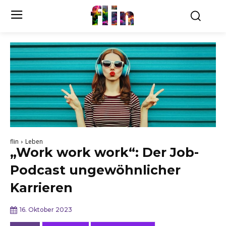
flin
flin
Leben
„Work work work“: Der Job-
Podcast ungewöhnlicher
Karrieren
16. Oktober 2023