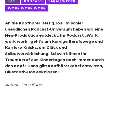
TAGS
PODCAST
SARAH WEBER
WORK WORK WORK
An die Kopfhörer, fertig, los! Im schier
unendlichen Podcast-Universum haben wir eine
Neu-Produktion entdeckt. Im Podcast „Work
work work“ geht’s um kurvige Berufswege und
Karriere-Knicks, um Glück und
Selbstverwirklichung. Schwirrt Ihnen Ihr
Traumberuf aus Kindertagen noch immer durch
den Kopf? Dann gilt: Kopfhörerkabel entwirren,
Bluetooth-Box anknipsen!
Autorin: Lena Kube