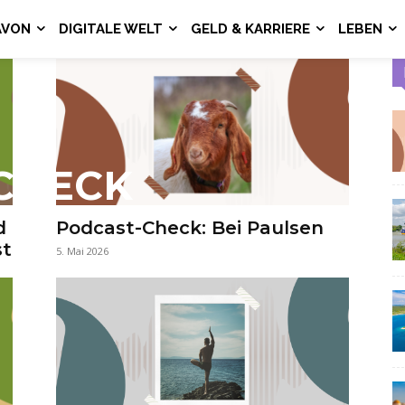
AVON
DIGITALE WELT
GELD & KARRIERE
LEBEN
CHECK
d
Podcast-Check: Bei Paulsen
st
5. Mai 2026