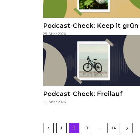
Podcast-Check: Keep it grün
25. März 2026
Podcast-Check: Freilauf
11. März 2026
...
1
2
3
14