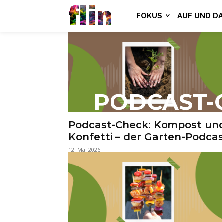
flin
FOKUS
AUF UND D
PODCAST-
Podcast-Check: Kompost un
Konfetti – der Garten-Podca
12. Mai 2026