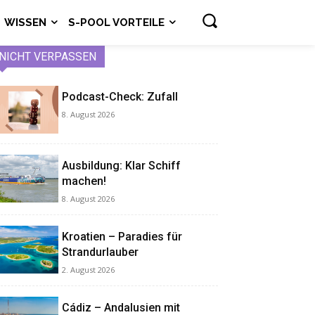
WISSEN
S-POOL VORTEILE
NICHT VERPASSEN
Podcast-Check: Zufall
8. August 2026
Ausbildung: Klar Schiff
machen!
8. August 2026
Kroatien – Paradies für
Strandurlauber
2. August 2026
Cádiz – Andalusien mit