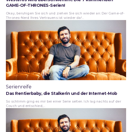
GAME-OF-THRONES-Serien!
Okay, beruhigen Sie sich und ziehen Sie sich wieder an: Der Game-of-
Thrones-Nerd Ihres Vertrauens ist wieder da!...
Serienreife
Das Rentierbaby, die Stalkerin und der Internet-Mob
So schlimm ging es mir bei einer Serie selten. Ich lag nachts auf der
Couch und entschied,...