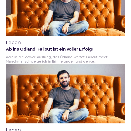
Leben
Ab ins Ödland: Fallout ist ein voller Erfolg!
Rein in die Power-Rüstung, das Ödland wartet: Fallout rockt! -
Manchmal schwelge ich in Erinnerungen und denke...
Leben