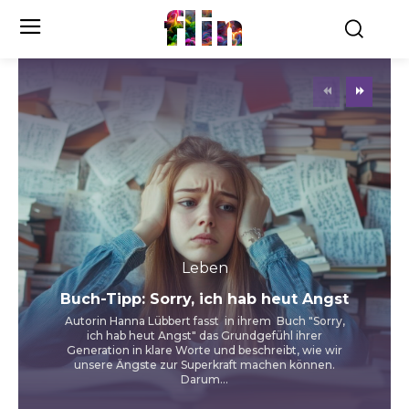
flin
Leben
Buch-Tipp: Sorry, ich hab heut Angst
Autorin Hanna Lübbert fasst in ihrem Buch "Sorry,
ich hab heut Angst" das Grundgefühl ihrer
Generation in klare Worte und beschreibt, wie wir
unsere Ängste zur Superkraft machen können.
Darum...