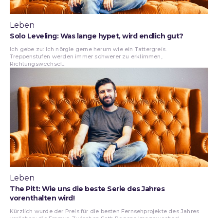
Leben
Solo Leveling: Was lange hypet, wird endlich gut?
Ich gebe zu: Ich nörgle gerne herum wie ein Tattergreis.
Treppenstufen werden immer schwerer zu erklimmen,
Richtungswechsel...
Leben
The Pitt: Wie uns die beste Serie des Jahres
vorenthalten wird!
Kürzlich wurde der Preis für die besten Fernsehprojekte des Jahres