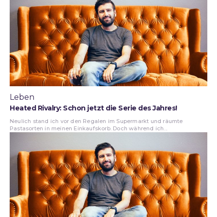
Leben
Heated Rivalry: Schon jetzt die Serie des Jahres!
Neulich stand ich vor den Regalen im Supermarkt und räumte
Pastasorten in meinen Einkaufskorb. Doch während ich...