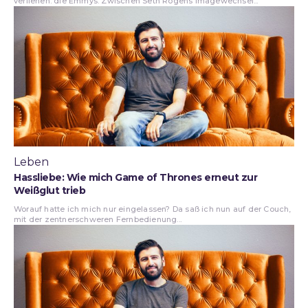
verliehen: die Emmys. Zwischen Seth Rogens Imagewechsel...
Leben
Hassliebe: Wie mich Game of Thrones erneut zur
Weißglut trieb
Worauf hatte ich mich nur eingelassen? Da saß ich nun auf der Couch,
mit der zentnerschweren Fernbedienung...