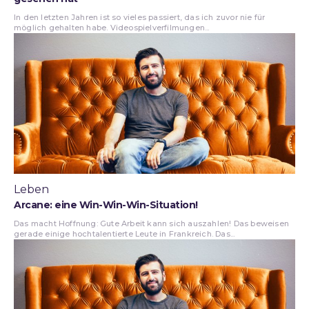
In den letzten Jahren ist so vieles passiert, das ich zuvor nie für
möglich gehalten habe. Videospielverfilmungen...
Leben
Arcane: eine Win-Win-Win-Situation!
Das macht Hoffnung: Gute Arbeit kann sich auszahlen! Das beweisen
gerade einige hochtalentierte Leute in Frankreich. Das...