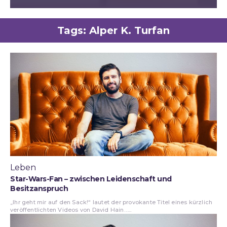
Tags:
Alper K. Turfan
Leben
Star-Wars-Fan – zwischen Leidenschaft und
Besitzanspruch
„Ihr geht mir auf den Sack!“ lautet der provokante Titel eines kürzlich
veröffentlichten Videos von David Hain…...