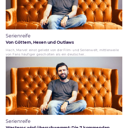
Serienreife
Von Göttern, Hexen und Outlaws
Hach, Marvel: einst geliebt von der Film- und Serienwelt, mittlerweile
von Fans häufiger gescholten als ein deutscher...
Serienreife
Westeros wird überschwemmt: Die 7 kommenden