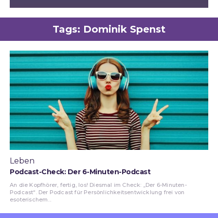
Tags:
Dominik Spenst
Leben
Podcast-Check: Der 6-Minuten-Podcast
An die Kopfhörer, fertig, los! Diesmal im Check: „Der 6-Minuten-
Podcast“. Der Podcast für Persönlichkeitsentwicklung frei von
esoterischem...