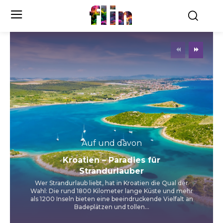
flin
Auf und davon
Kroatien – Paradies für
Strandurlauber
Wer Strandurlaub liebt, hat in Kroatien die Qual der
Wahl: Die rund 1800 Kilometer lange Küste und mehr
als 1200 Inseln bieten eine beeindruckende Vielfalt an
Badeplätzen und tollen...