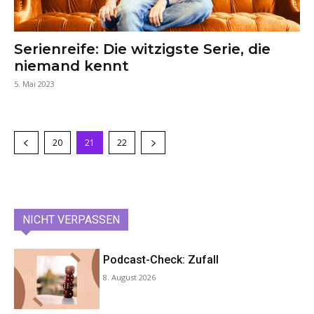
Serienreife: Die witzigste Serie, die
niemand kennt
5. Mai 2023
20
21
22
NICHT VERPASSEN
Podcast-Check: Zufall
8. August 2026