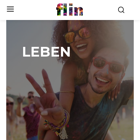
flin
LEBEN