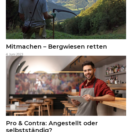
Mitmachen – Bergwiesen retten
4. Juni 2023
Pro & Contra: Angestellt oder
selbstständig?