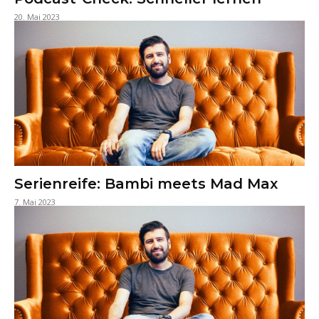
20. Mai 2023
Serienreife: Bambi meets Mad Max
7. Mai 2023